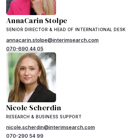
AnnaCarin Stolpe
SENIOR DIRECTOR & HEAD OF INTERNATIONAL DESK
annacarin.stolpe@interimsearch.com
070-690 44 05
Nicole Scherdin
RESEARCH & BUSINESS SUPPORT
nicole.scherdin@interimsearch.com
070-290 54 99