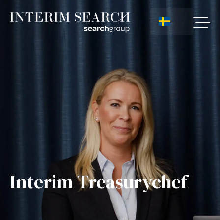
Interim Treasurychef