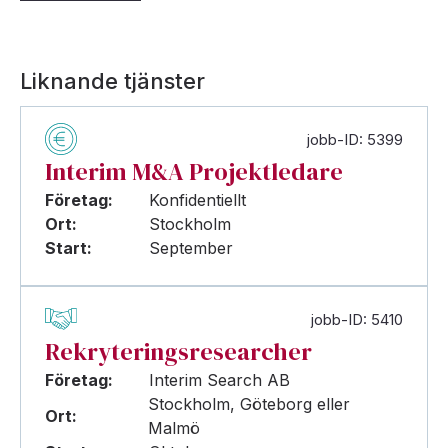
Liknande tjänster
jobb-ID: 5399
Interim M&A Projektledare
Företag:
Konfidentiellt
Ort:
Stockholm
Start:
September
jobb-ID: 5410
Rekryteringsresearcher
Företag:
Interim Search AB
Stockholm, Göteborg eller
Ort:
Malmö