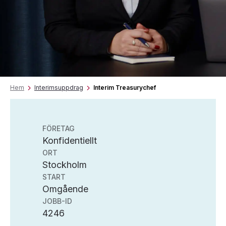
Hem
Interimsuppdrag
Interim Treasurychef
FÖRETAG
Konfidentiellt
ORT
Stockholm
START
Omgående
JOBB-ID
4246