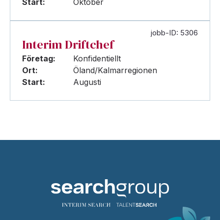
Start:
Oktober
jobb-ID: 5306
Interim Driftchef
Företag:
Konfidentiellt
Ort:
Öland/Kalmarregionen
Start:
Augusti