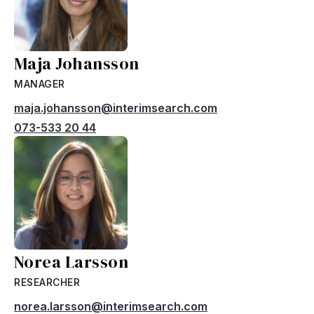
Maja Johansson
MANAGER
maja.johansson@interimsearch.com
073-533 20 44
Norea Larsson
RESEARCHER
norea.larsson@interimsearch.com