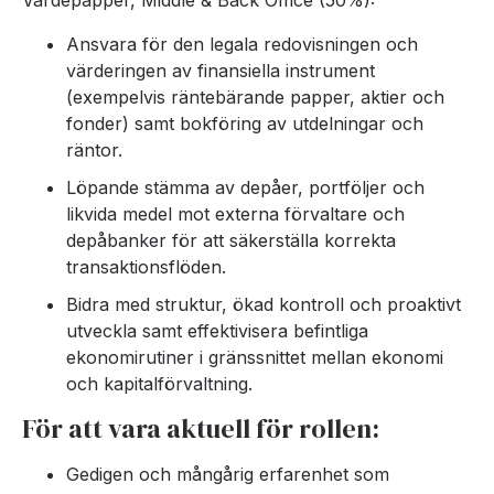
Värdepapper, Middle & Back Office (50%):
Ansvara för den legala redovisningen och
värderingen av finansiella instrument
(exempelvis räntebärande papper, aktier och
fonder) samt bokföring av utdelningar och
räntor.
Löpande stämma av depåer, portföljer och
likvida medel mot externa förvaltare och
depåbanker för att säkerställa korrekta
transaktionsflöden.
Bidra med struktur, ökad kontroll och proaktivt
utveckla samt effektivisera befintliga
ekonomirutiner i gränssnittet mellan ekonomi
och kapitalförvaltning.
För att vara aktuell för rollen:
Gedigen och mångårig erfarenhet som