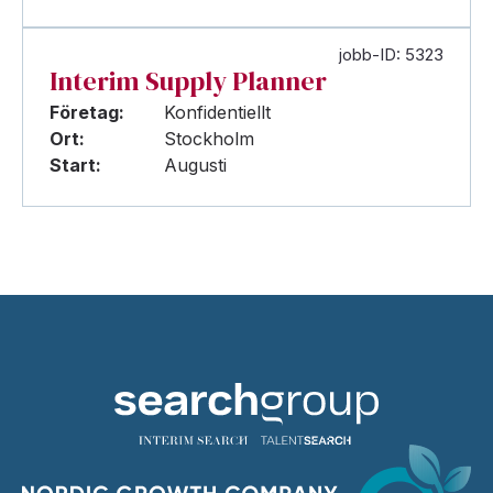
jobb-ID: 5323
Interim Supply Planner
Företag:
Konfidentiellt
Ort:
Stockholm
Start:
Augusti