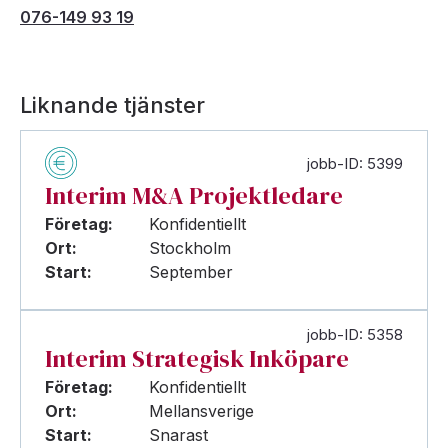
076-149 93 19
Liknande tjänster
jobb-ID: 5399
Interim M&A Projektledare
Företag:
Konfidentiellt
Ort:
Stockholm
Start:
September
jobb-ID: 5358
Interim Strategisk Inköpare
Företag:
Konfidentiellt
Ort:
Mellansverige
Start:
Snarast