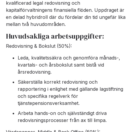
kvalificerad legal redovisning och
kapitalförvaltningens finansiella flöden. Uppdraget är
en delad hybridroll där du fördelar din tid ungefär lika
mellan två huvudområden.
Huvudsakliga arbetsuppgifter:
Redovisning & Bokslut (50%):
Leda, kvalitetssäkra och genomföra månads-,
kvartals- och årsbokslut samt bistå vid
årsredovisning.
Säkerställa korrekt redovisning och
rapportering i enlighet med gällande lagstiftning
och specifika regelverk för
tjänstepensionsverksamhet.
Arbeta hands-on och självständigt driva
redovisningsprocesser från ax till limpa.