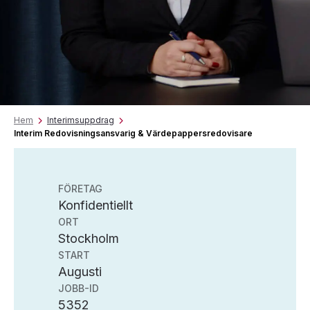
Hem
Interimsuppdrag
Interim Redovisningsansvarig & Värdepappersredovisare
FÖRETAG
Konfidentiellt
ORT
Stockholm
START
Augusti
JOBB-ID
5352