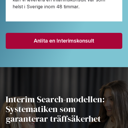
helst i Sverige inom 48 timmar.
Anlita en Interimskonsult
Interim Search-modellen:
Systematiken som
garanterar träffsäkerhet