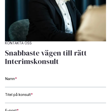
KONTAKTA OSS
Snabbaste vägen till rätt
Interimskonsult
Namn
*
Titel på konsult
*
E-post
*