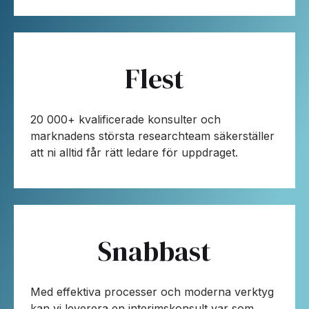
Flest
20 000+ kvalificerade konsulter och
marknadens största researchteam säkerställer
att ni alltid får rätt ledare för uppdraget.
Snabbast
Med effektiva processer och moderna verktyg
kan vi leverera en interimskonsult var som