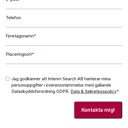
Telefon
Företagsnamn
*
Placeringsort
*
Consent
*
Jag godkänner att Interim Search AB hanterar mina
personuppgifter i överensstämmelse med gällande
Dataskyddsförordning GDPR.
Data & Sekretesspolicy
*