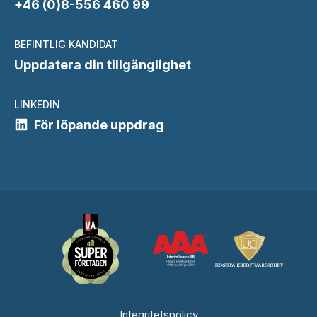
+46 (0)8-556 460 99
BEFINTLIG KANDIDAT
Uppdatera din tillgänglighet
LINKEDIN
För löpande uppdrag
Integritetspolicy