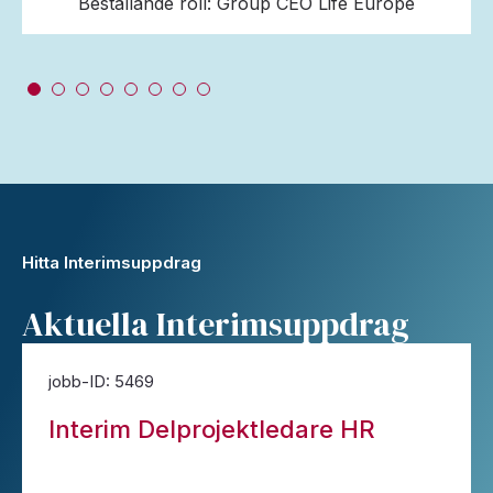
Beställande roll: Group CEO Life Europe
Hitta Interimsuppdrag
Aktuella Interimsuppdrag
jobb-ID: 5469
Interim Delprojektledare HR