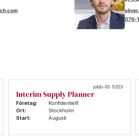
rch.com
olive
076-1
jobb-ID: 5323
Interim Supply Planner
Företag:
Konfidentiellt
Ort:
Stockholm
Start:
Augusti