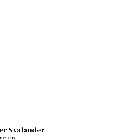
ver Svalander
ARCHER