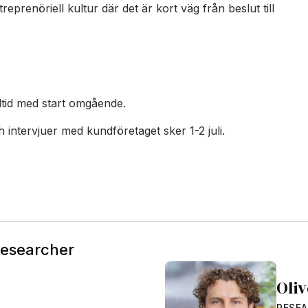
treprenöriell kultur där det är kort väg från beslut till
tid med start omgående.
 intervjuer med kundföretaget sker 1-2 juli.
Researcher
Oli
RESE