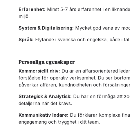
Erfarenhet:
Minst 5-7 års erfarenhet i en liknand
miljö.
System & Digitalisering:
Mycket god vana av mode
Språk:
Flytande i svenska och engelska, både i tal 
Personliga egenskaper
Kommersiellt driv:
Du är en affärsorienterad leda
förståelse för operativ verksamhet. Du ser bortom
påverkar affären, kundnöjdheten och försäljninge
Strategisk & Analytisk:
Du har en förmåga att zoo
detaljerna när det krävs.
Kommunikativ ledare:
Du förklarar komplexa fina
engagemang och trygghet i ditt team.