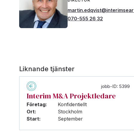
martin.edqvist@interimsea
070-555 26 32
Liknande tjänster
jobb-ID: 5399
Interim M&A Projektledare
Företag:
Konfidentiellt
Ort:
Stockholm
Start:
September