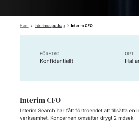
Hem
Interimsuppdrag
Interim CFO
FÖRETAG
ORT
Konfidentiellt
Halla
Interim CFO
Interim Search har fått förtroendet att tillsätta en 
verksamhet. Koncernen omsätter drygt 2 mdsek.