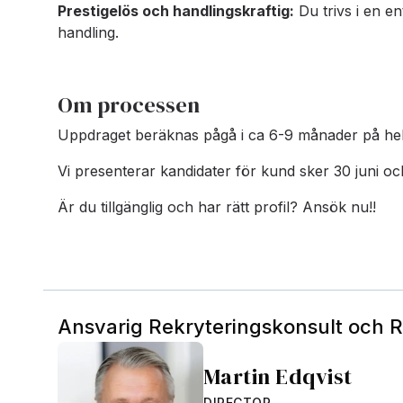
Prestigelös och handlingskraftig:
Du trivs i en en
handling.
Om processen
Uppdraget beräknas pågå i ca 6-9 månader på hel
Vi presenterar kandidater för kund sker 30 juni och
Är du tillgänglig och har rätt profil? Ansök nu!!
Ansvarig Rekryteringskonsult och 
Martin Edqvist
DIRECTOR