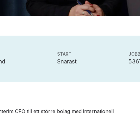
START
JOBB
nd
Snarast
536
interim CFO till ett större bolag med internationell