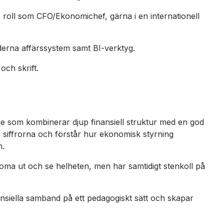
e roll som CFO/Ekonomichef, gärna i en internationell
rna affärssystem samt BI-verktyg.
och skrift.
re som kombinerar djup finansiell struktur med en god
 siffrorna och förstår hur ekonomisk styrning
n.
ma ut och se helheten, men har samtidigt stenkoll på
nsiella samband på ett pedagogiskt sätt och skapar