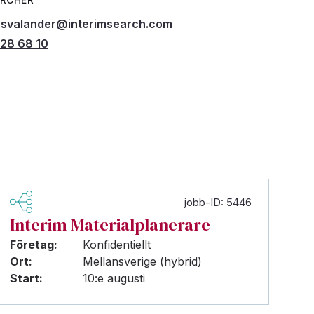
r.svalander@interimsearch.com
28 68 10
jobb-ID: 5446
Interim Materialplanerare
Företag:
Konfidentiellt
Ort:
Mellansverige (hybrid)
Start:
10:e augusti