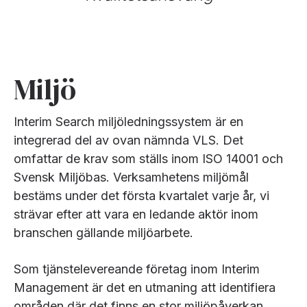
Miljö
Interim Search miljöledningssystem är en
integrerad del av ovan nämnda VLS. Det
omfattar de krav som ställs inom ISO 14001 och
Svensk Miljöbas. Verksamhetens miljömål
bestäms under det första kvartalet varje år, vi
strävar efter att vara en ledande aktör inom
branschen gällande miljöarbete.
Som tjänstelevereande företag inom Interim
Management är det en utmaning att identifiera
områden där det finns en stor miljöpåverkan.