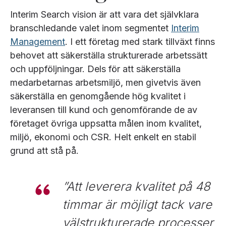
Interim Search vision är att vara det självklara
branschledande valet inom segmentet
Interim
Management
. I ett företag med stark tillväxt finns
behovet att säkerställa strukturerade arbetssätt
och uppföljningar. Dels för att säkerställa
medarbetarnas arbetsmiljö, men givetvis även
säkerställa en genomgående hög kvalitet i
leveransen till kund och genomförande de av
företaget övriga uppsatta målen inom kvalitet,
miljö, ekonomi och CSR. Helt enkelt en stabil
grund att stå på.
”Att leverera kvalitet på 48
timmar är möjligt tack vare
välstrukturerade processer