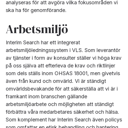
analyseras för att avgöra vilka fokusområden vi
ska ha för genomförande.
Arbetsmiljö
Interim Search har ett integrerat
arbetsmiljöledningssystem i VLS. Som leverantör
av tjänster i form av konsulter ställer vi höga krav
på oss själva att efterleva de krav och riktlinjer
som dels ställs inom OHSAS 18001, men givetvis
även från kund och omvärld. Vi är ständigt
omvärldsbevakande för att säkerställa att vi är i
framkant inom branschen gällande
arbetsmiljöarbete och möjligheten att ständigt
förbättra våra medarbetares säkerhet och hälsa.
Som komplement har Interim Search även policys
som omfattar en etisk behandling och hantering