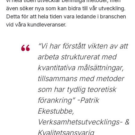
vi hela tiden utvecklar befintliga metoder, men
även söker nya som kan bidra till vår utveckling.
Detta för att hela tiden vara ledande i branschen
vid våra kundleveranser.
“
Vi har förstått vikten av att
arbeta strukturerat med
kvantitativa målsättningar,
tillsammans med metoder
som har tydlig teoretisk
förankring
” -Patrik
Ekestubbe,
Verksamhetsutvecklings- &
Kvalitetsansvarig