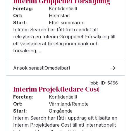
Interim Gruppchef Försäljning
Företag:
Konfidentiellt
Ort:
Halmstad
Start:
Efter sommaren
Interim Search har fått förtroendet att
rekrytera en Interim Gruppchef Försäljning till
ett väletablerat företag inom bank och
försäkring….
Ansök senast:
Omedelbart
jobb-ID: 5466
Interim Projektledare Cost
Företag:
Konfidentiellt
Ort:
Värmland/Remote
Start:
Omgående
Interim Search har fått i uppdrag att tillsätta en
Interim Projektledare Cost till ett internationellt