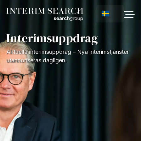
Interimsuppdrag
Aktuella interimsuppdrag – Nya interimstjänster
utannonseras dagligen.