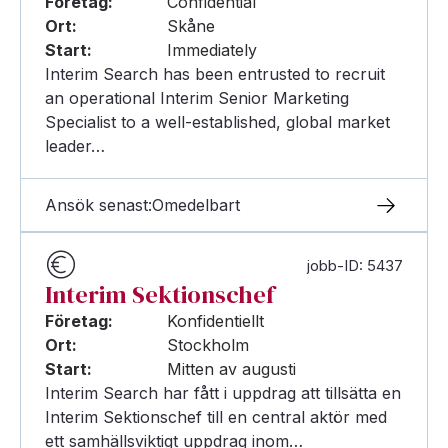
Företag:
Confidential
Ort:
Skåne
Start:
Immediately
Interim Search has been entrusted to recruit
an operational Interim Senior Marketing
Specialist to a well-established, global market
leader…
Ansök senast:
Omedelbart
jobb-ID: 5437
Interim Sektionschef
Företag:
Konfidentiellt
Ort:
Stockholm
Start:
Mitten av augusti
Interim Search har fått i uppdrag att tillsätta en
Interim Sektionschef till en central aktör med
ett samhällsviktigt uppdrag inom…