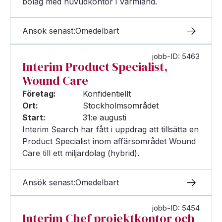
bolag med huvudkontor i Värmland.
Ansök senast:
Omedelbart
jobb-ID: 5463
Interim Product Specialist,
Wound Care
Företag:
Konfidentiellt
Ort:
Stockholmsområdet
Start:
31:e augusti
Interim Search har fått i uppdrag att tillsätta en
Product Specialist inom affärsområdet Wound
Care till ett miljardolag (hybrid).
Ansök senast:
Omedelbart
jobb-ID: 5454
Interim Chef projektkontor och