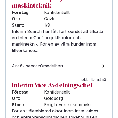
maskinteknik
Företag:
Konfidentiellt
Ort:
Gävle
Start:
1/9
Interim Search har fått förtroendet att tillsätta
en Interim Chef projektkontor och
maskinteknik. För en av våra kunder inom
tillverkande…
Ansök senast:
Omedelbart
jobb-ID: 5453
Interim Vice Avdelningschef
Företag:
Konfidentiellt
Ort:
Göteborg
Start:
Enligt överenskommelse
För en väletablerad aktör inom installations-
och entreprenadbranschen söker vi nu en