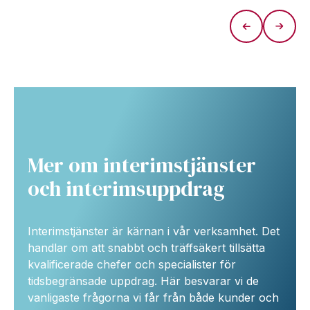
Mer om interimstjänster
och interimsuppdrag
Interimstjänster är kärnan i vår verksamhet. Det
handlar om att snabbt och träffsäkert tillsätta
kvalificerade chefer och specialister för
tidsbegränsade uppdrag. Här besvarar vi de
vanligaste frågorna vi får från både kunder och