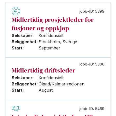
jobb-ID: 5399
Midlertidig prosjektleder for
fusjoner og oppkjøp
Selskaper:
Konfidensielt
Beliggenhet:
Stockholm, Sverige
Start:
September
jobb-ID: 5306
Midlertidig driftsleder
Selskaper:
Konfidensielt
Beliggenhet:
Öland/Kalmar-regionen
Start:
August
jobb-ID: 5469