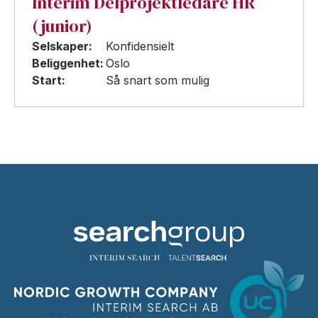
Interim Delprojektledare HR
(junior)
Selskaper:
Konfidensielt
Beliggenhet:
Oslo
Start:
Så snart som mulig