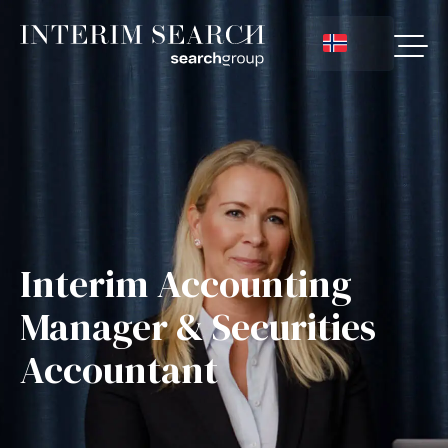
Interim Accounting
Manager & Securities
Accountant