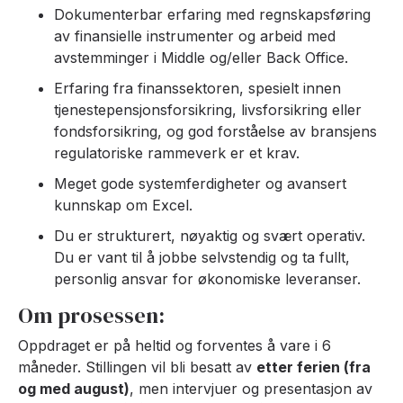
Dokumenterbar erfaring med regnskapsføring
av finansielle instrumenter og arbeid med
avstemminger i Middle og/eller Back Office.
Erfaring fra finanssektoren, spesielt innen
tjenestepensjonsforsikring, livsforsikring eller
fondsforsikring, og god forståelse av bransjens
regulatoriske rammeverk er et krav.
Meget gode systemferdigheter og avansert
kunnskap om Excel.
Du er strukturert, nøyaktig og svært operativ.
Du er vant til å jobbe selvstendig og ta fullt,
personlig ansvar for økonomiske leveranser.
Om prosessen:
Oppdraget er på heltid og forventes å vare i 6
måneder. Stillingen vil bli besatt av
etter ferien (fra
og med august)
, men intervjuer og presentasjon av