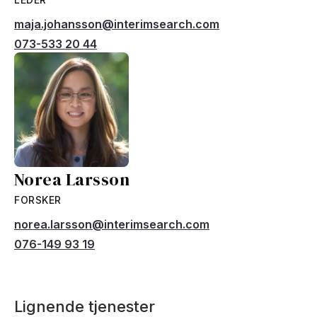
maja.johansson@interimsearch.com
073-533 20 44
Norea Larsson
FORSKER
norea.larsson@interimsearch.com
076-149 93 19
Lignende tjenester