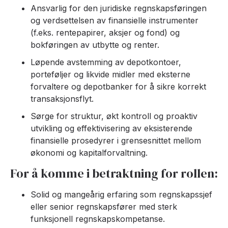
Ansvarlig for den juridiske regnskapsføringen
og verdsettelsen av finansielle instrumenter
(f.eks. rentepapirer, aksjer og fond) og
bokføringen av utbytte og renter.
Løpende avstemming av depotkontoer,
porteføljer og likvide midler med eksterne
forvaltere og depotbanker for å sikre korrekt
transaksjonsflyt.
Sørge for struktur, økt kontroll og proaktiv
utvikling og effektivisering av eksisterende
finansielle prosedyrer i grensesnittet mellom
økonomi og kapitalforvaltning.
For å komme i betraktning for rollen:
Solid og mangeårig erfaring som regnskapssjef
eller senior regnskapsfører med sterk
funksjonell regnskapskompetanse.