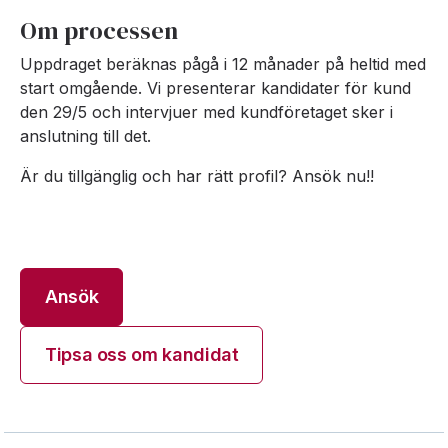
Om processen
Uppdraget beräknas pågå i 12 månader på heltid med
start omgående. Vi presenterar kandidater för kund
den 29/5 och intervjuer med kundföretaget sker i
anslutning till det.
Är du tillgänglig och har rätt profil? Ansök nu!!
Ansök
Tipsa oss om kandidat