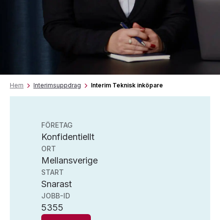
Hem
Interimsuppdrag
Interim Teknisk inköpare
FÖRETAG
Konfidentiellt
ORT
Mellansverige
START
Snarast
JOBB-ID
5355