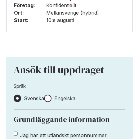
Företag:
Konfidentiellt
Ort:
Mellansverige (hybrid)
Start:
10:e augusti
Ansök till uppdraget
Språk
Svenska
Engelska
Grundläggande information
Jag har ett
Jag har ett utländskt personnummer