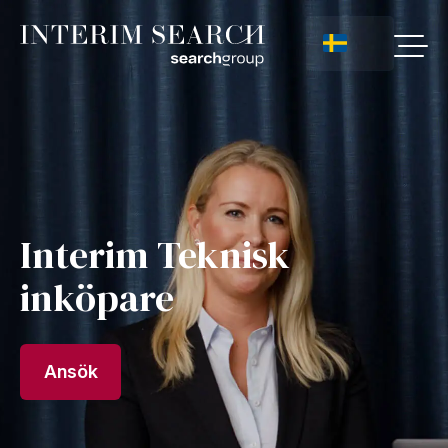
Interim Teknisk
inköpare
Ansök