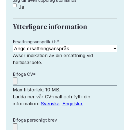
Jag tar även uppdrag utomlands
Ja
Ytterligare information
Ersättningsanspråk / h
*
Avser indikation av din ersättning vid
heltidsarbete.
Bifoga CV
*
Max filstorlek: 10 MB.
Ladda ner vår CV-mall och fyll i din
information:
Svenska
,
Engelska.
Bifoga personligt brev