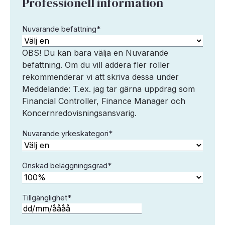
Professionell information
Nuvarande befattning
*
OBS! Du kan bara välja en Nuvarande
befattning. Om du vill addera fler roller
rekommenderar vi att skriva dessa under
Meddelande: T.ex. jag tar gärna uppdrag som
Financial Controller, Finance Manager och
Koncernredovisningsansvarig.
Nuvarande yrkeskategori
*
Önskad beläggningsgrad
*
Tillgänglighet
*
DD