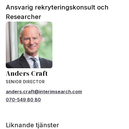
Ansvarig rekryteringskonsult och
Researcher
Anders Craft
SENIOR DIRECTOR
anders.craft@interimsearch.com
070-549 80 80
Liknande tjänster