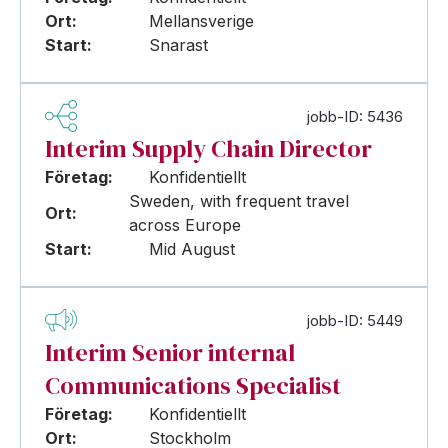
Ort:
Mellansverige
Start:
Snarast
jobb-ID: 5436
Interim Supply Chain Director
Företag:
Konfidentiellt
Sweden, with frequent travel
Ort:
across Europe
Start:
Mid August
jobb-ID: 5449
Interim Senior internal
Communications Specialist
Företag:
Konfidentiellt
Ort:
Stockholm