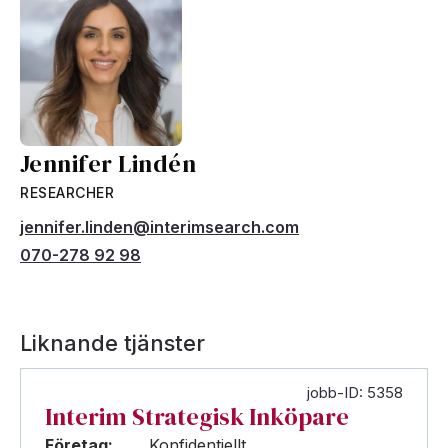
Jennifer Lindén
RESEARCHER
jennifer.linden@interimsearch.com
070-278 92 98
Liknande tjänster
jobb-ID: 5358
Interim Strategisk Inköpare
Företag:
Konfidentiellt