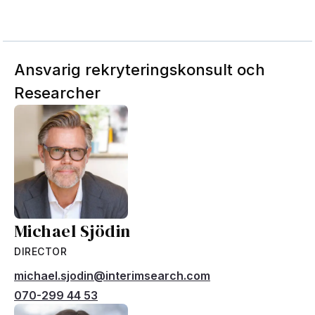
Ansvarig rekryteringskonsult och
Researcher
Michael Sjödin
DIRECTOR
michael.sjodin@interimsearch.com
070-299 44 53