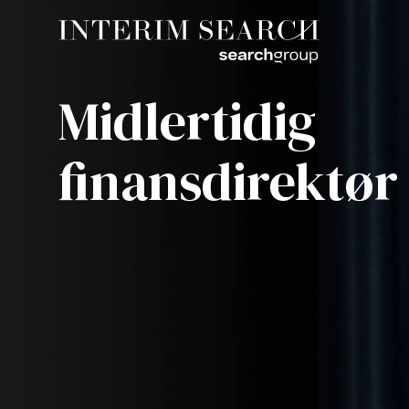
Midlertidig
finansdirektør