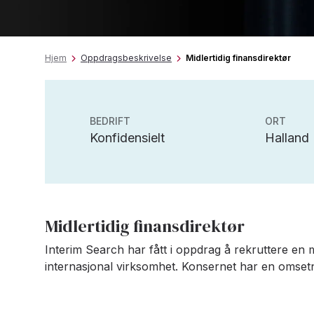
Hjem
Oppdragsbeskrivelse
Midlertidig finansdirektør
BEDRIFT
ORT
Konfidensielt
Halland
Midlertidig finansdirektør
Interim Search har fått i oppdrag å rekruttere en mi
internasjonal virksomhet. Konsernet har en omsetn