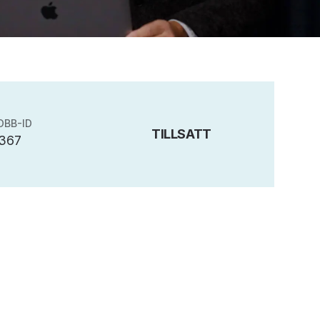
OBB-ID
TILLSATT
367