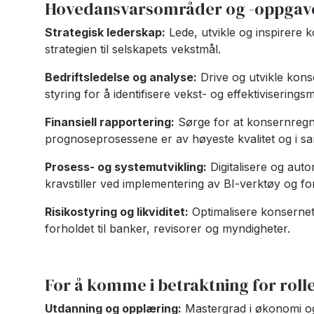
Hovedansvarsområder og -oppgav
Strategisk lederskap:
Lede, utvikle og inspirere 
strategien til selskapets vekstmål.
Bedriftsledelse og analyse:
Drive og utvikle kons
styring for å identifisere vekst- og effektiviseringsm
Finansiell rapportering:
Sørge for at konsernregns
prognoseprosessene er av høyeste kvalitet og i s
Prosess- og systemutvikling:
Digitalisere og auto
kravstiller ved implementering av BI-verktøy og fo
Risikostyring og likviditet:
Optimalisere konsernets
forholdet til banker, revisorer og myndigheter.
For å komme i betraktning for roll
Utdanning og opplæring:
Mastergrad i økonomi og 