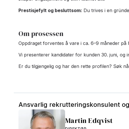
Prestisjefylt og besluttsom:
Du trives i en gründer
Om prosessen
Oppdraget forventes å vare i ca. 6–9 måneder på h
Vi presenterer kandidater for kunden 30. juni, og in
Er du tilgjengelig og har den rette profilen? Søk nå
Ansvarlig rekrutteringskonsulent o
Martin Edqvist
DIREKTØR