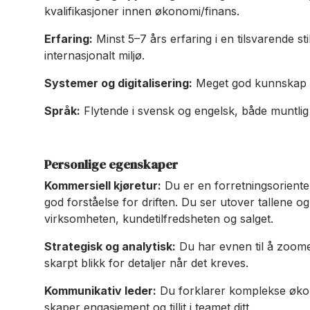
kvalifikasjoner innen økonomi/finans.
Erfaring:
Minst 5–7 års erfaring i en tilsvarende sti
internasjonalt miljø.
Systemer og digitalisering:
Meget god kunnskap o
Språk:
Flytende i svensk og engelsk, både muntlig o
Personlige egenskaper
Kommersiell kjøretur:
Du er en forretningsoriente
god forståelse for driften. Du ser utover tallene 
virksomheten, kundetilfredsheten og salget.
Strategisk og analytisk:
Du har evnen til å zoome 
skarpt blikk for detaljer når det kreves.
Kommunikativ leder:
Du forklarer komplekse øk
skaper engasjement og tillit i teamet ditt.