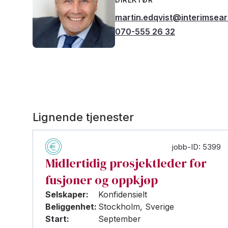
martin.edqvist@interimsea
070-555 26 32
Lignende tjenester
jobb-ID: 5399
Midlertidig prosjektleder for
fusjoner og oppkjøp
Selskaper:
Konfidensielt
Beliggenhet:
Stockholm, Sverige
Start:
September