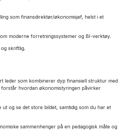
lling som finansdirektør/økonomisjef, helst i et
m moderne forretningssystemer og BI-verktøy.
g skriftlig.
rt leder som kombinerer dyp finansiell struktur med
og forstår hvordan økonomistyringen påvirker
ut og se det store bildet, samtidig som du har et
onomiske sammenhenger på en pedagogisk måte og