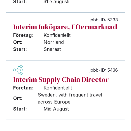
Start:
31:e augusti
jobb-ID: 5333
Interim Inköpare, Eftermarknad
Företag:
Konfideniellt
Ort:
Norrland
Start:
Snarast
jobb-ID: 5436
Interim Supply Chain Director
Företag:
Konfidentiellt
Sweden, with frequent travel
Ort:
across Europe
Start:
Mid August