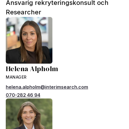
Ansvarig rekryteringskonsult och
Researcher
Helena Alpholm
MANAGER
helena.alpholm@interimsearch.com
070-282 46 94