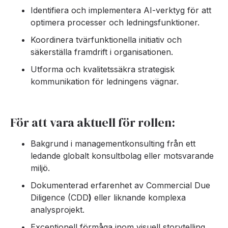
Identifiera och implementera AI-verktyg för att
optimera processer och ledningsfunktioner.
Koordinera tvärfunktionella initiativ och
säkerställa framdrift i organisationen.
Utforma och kvalitetssäkra strategisk
kommunikation för ledningens vägnar.
För att vara aktuell för rollen:
Bakgrund i managementkonsulting från ett
ledande globalt konsultbolag eller motsvarande
miljö.
Dokumenterad erfarenhet av Commercial Due
Diligence (CDD
)
eller liknande komplexa
analysprojekt.
Exceptionell förmåga inom visuell storytelling