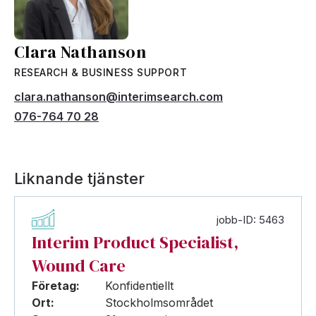
Clara Nathanson
RESEARCH & BUSINESS SUPPORT
clara.nathanson@interimsearch.com
076-764 70 28
Liknande tjänster
jobb-ID: 5463
Interim Product Specialist,
Wound Care
Företag:
Konfidentiellt
Ort:
Stockholmsområdet