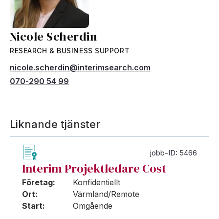
Nicole Scherdin
RESEARCH & BUSINESS SUPPORT
nicole.scherdin@interimsearch.com
070-290 54 99
Liknande tjänster
jobb-ID: 5466
Interim Projektledare Cost
Företag:
Konfidentiellt
Ort:
Värmland/Remote
Start:
Omgående