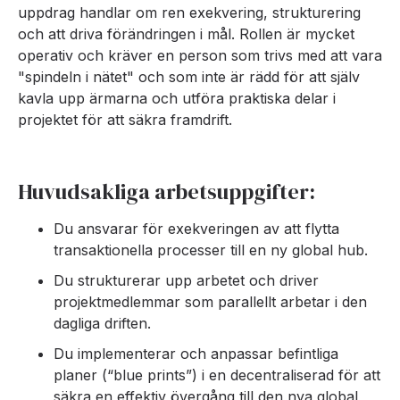
uppdrag handlar om ren exekvering, strukturering
och att driva förändringen i mål. Rollen är mycket
operativ och kräver en person som trivs med att vara
"spindeln i nätet" och som inte är rädd för att själv
kavla upp ärmarna och utföra praktiska delar i
projektet för att säkra framdrift.
Huvudsakliga arbetsuppgifter:
Du ansvarar för exekveringen av att flytta
transaktionella processer till en ny global hub.
Du strukturerar upp arbetet och driver
projektmedlemmar som parallellt arbetar i den
dagliga driften.
Du implementerar och anpassar befintliga
planer (“blue prints”) i en decentraliserad för att
säkra en effektiv övergång till den nya global