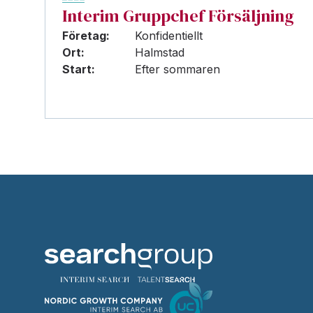
Interim Gruppchef Försäljning
Företag:
Konfidentiellt
Ort:
Halmstad
Start:
Efter sommaren