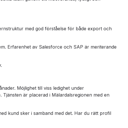
cernstruktur med god förståelse för både export och
em. Erfarenhet av Salesforce och SAP är meriterande
.
ader. Möjlighet till viss ledighet under
 Tjänsten är placerad i Mälardalsregionen med en
med kund sker i samband med det. Har du rätt profil