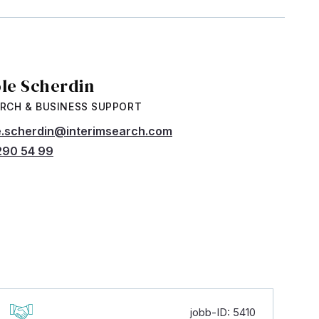
ole Scherdin
RCH & BUSINESS SUPPORT
e.scherdin@interimsearch.com
290 54 99
jobb-ID: 5410