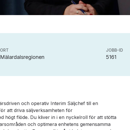
ORT
JOBB-ID
Mälardalsregionen
5161
färsdriven och operativ Interim Säljchef till en
ör att driva säljverksamheten för
 högt flöde. Du kliver in i en nyckelroll för att stötta
nsvarsområden och optimera enhetens gemensamma