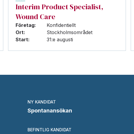
Interim Product Specialist,
Wound Care
Företag:
Konfidentiellt
Ort:
Stockholmsområdet
Start:
31:e augusti
NY KANDIDAT
Spontanansökan
BEFINTLIG KANDIDAT