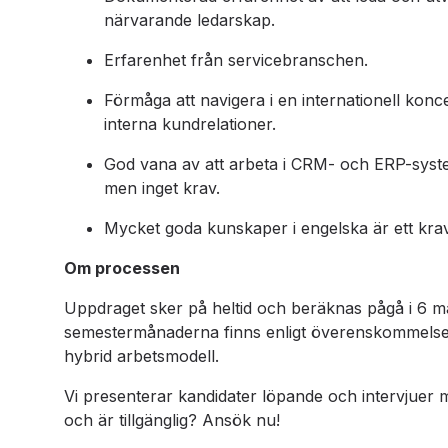
närvarande ledarskap.
Erfarenhet från servicebranschen.
Förmåga att navigera i en internationell kon
interna kundrelationer.
God vana av att arbeta i CRM- och ERP-syst
men inget krav.
Mycket goda kunskaper i engelska är ett krav
Om processen
Uppdraget sker på heltid och beräknas pågå i 6 mån
semestermånaderna finns enligt överenskommelse.
hybrid arbetsmodell.
Vi presenterar kandidater löpande och intervjuer 
och är tillgänglig? Ansök nu!