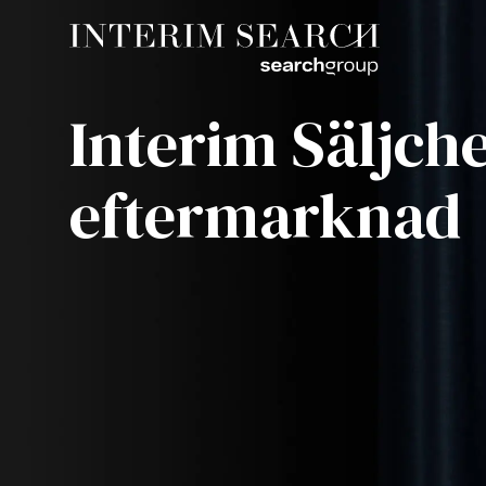
Interim Säljch
eftermarknad