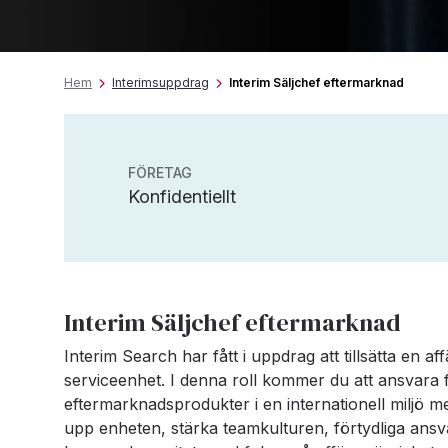
Hem
Interimsuppdrag
Interim Säljchef eftermarknad
FÖRETAG
Konfidentiellt
Interim Säljchef eftermarknad
Interim Search har fått i uppdrag att tillsätta en af
serviceenhet. I denna roll kommer du att ansvara f
eftermarknadsprodukter i en internationell miljö med
upp enheten, stärka teamkulturen, förtydliga a