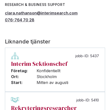
RESEARCH & BUSINESS SUPPORT
clara.nathanson@interimsearch.com
076-764 70 28
Liknande tjänster
jobb-ID: 5437
Interim Sektionschef
Företag:
Konfidentiellt
Ort:
Stockholm
Start:
Mitten av augusti
jobb-ID: 5410
Rekryteringsresearcher