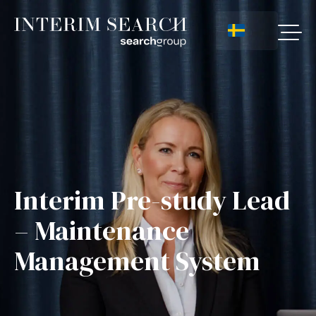
Interim Pre-study Lead
– Maintenance
Management System