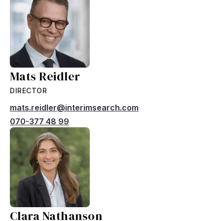
Mats Reidler
DIRECTOR
mats.reidler@interimsearch.com
070-377 48 99
Clara Nathanson