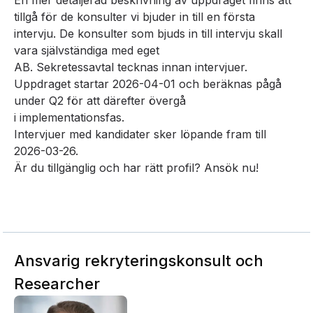
En mer detaljerad beskrivning av uppdraget finns att
tillgå för de konsulter vi bjuder in till en
första
intervju. De konsulter som bjuds in till intervju skall
vara självständiga med eget
AB.
Sekretessavtal tecknas innan intervjuer.
Uppdraget startar 2026-04-01 och beräknas pågå
under Q2 för att därefter övergå
i
implementationsfas.
Intervjuer med kandidater sker löpande fram till
2026-03-26.
Är du tillgänglig och har rätt profil? Ansök nu!
Ansvarig rekryteringskonsult och
Researcher