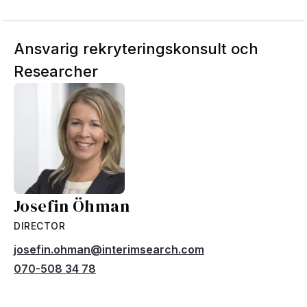
Ansvarig rekryteringskonsult och
Researcher
Josefin Öhman
DIRECTOR
josefin.ohman@interimsearch.com
070-508 34 78