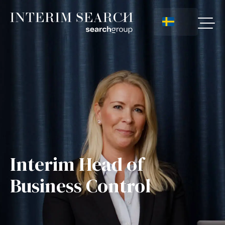
Interim Head of
Business Control