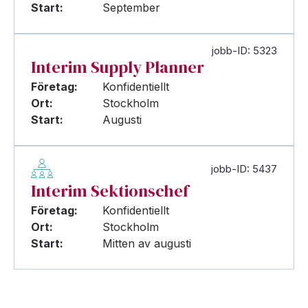
Start:
September
jobb-ID: 5323
Interim Supply Planner
Företag:
Konfidentiellt
Ort:
Stockholm
Start:
Augusti
jobb-ID: 5437
Interim Sektionschef
Företag:
Konfidentiellt
Ort:
Stockholm
Start:
Mitten av augusti