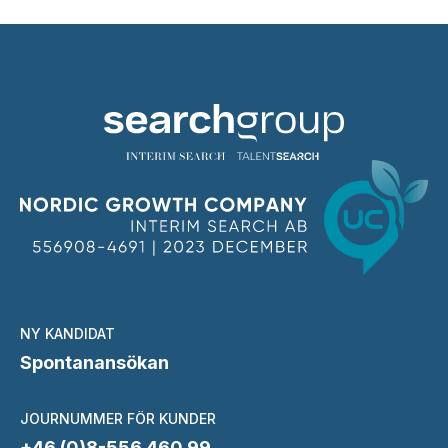
NY KANDIDAT
Spontanansökan
JOURNUMMER FÖR KUNDER
+46 (0)8-556 460 99