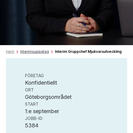
Hem
Interimsuppdrag
Interim Gruppchef Mjukvaruutveckling
FÖRETAG
Konfidentiellt
ORT
Göteborgsområdet
START
1:e september
JOBB-ID
5384