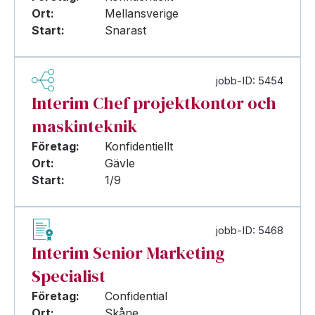
Ort:
Mellansverige
Start:
Snarast
jobb-ID: 5454
Interim Chef projektkontor och
maskinteknik
Företag:
Konfidentiellt
Ort:
Gävle
Start:
1/9
jobb-ID: 5468
Interim Senior Marketing
Specialist
Företag:
Confidential
Ort:
Skåne