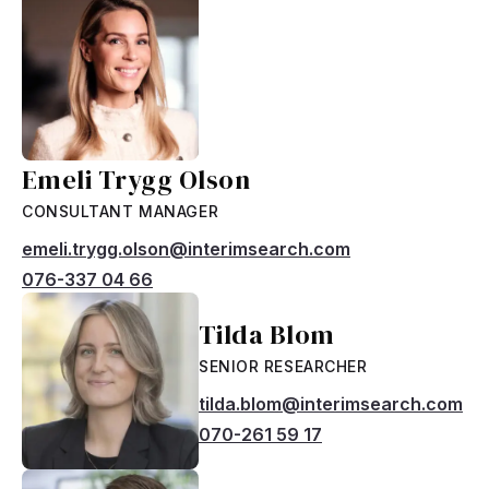
Emeli Trygg Olson
CONSULTANT MANAGER
emeli.trygg.olson@interimsearch.com
076-337 04 66
Tilda Blom
SENIOR RESEARCHER
tilda.blom@interimsearch.com
070-261 59 17