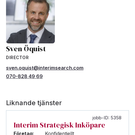
Sven Öquist
DIRECTOR
sven.oquist@interimsearch.com
070-828 49 69
Liknande tjänster
jobb-ID: 5358
Interim Strategisk Inköpare
Företag:
Konfidentiellt