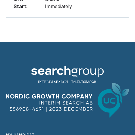
Start:
Immediately