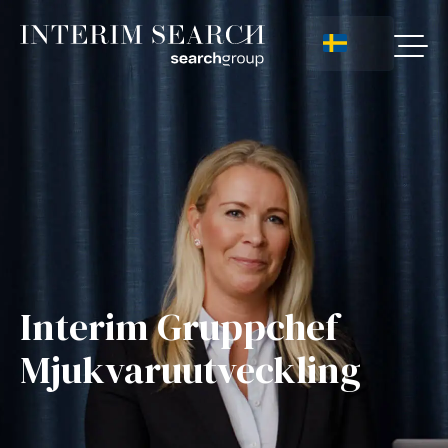
Interim Gruppchef
Mjukvaruutveckling