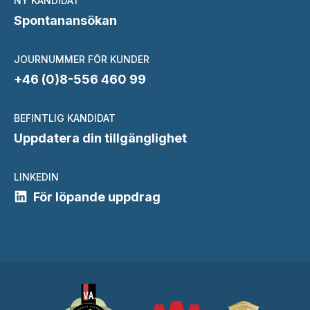
NY KANDIDAT
Spontanansökan
JOURNUMMER FÖR KUNDER
+46 (0)8-556 460 99
BEFINTLIG KANDIDAT
Uppdatera din tillgänglighet
LINKEDIN
För löpande uppdrag