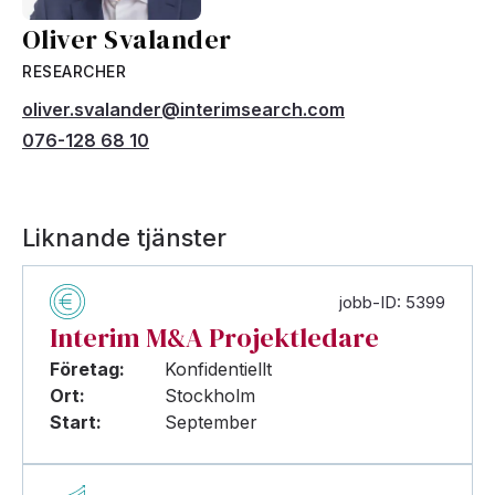
Oliver Svalander
RESEARCHER
oliver.svalander@interimsearch.com
076-128 68 10
Liknande tjänster
jobb-ID: 5399
Interim M&A Projektledare
Företag:
Konfidentiellt
Ort:
Stockholm
Start:
September