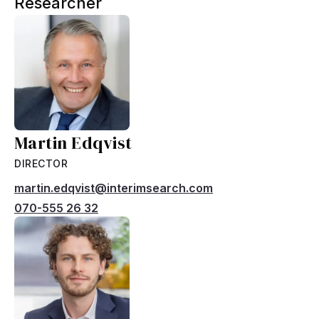
Researcher
Martin Edqvist
DIRECTOR
martin.edqvist@interimsearch.com
070-555 26 32