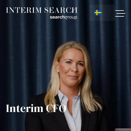
Interim CFO