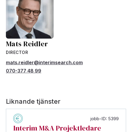
Mats Reidler
DIRECTOR
mats.reidler@interimsearch.com
070-377 48 99
Liknande tjänster
jobb-ID: 5399
Interim M&A Projektledare