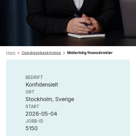
Hjem
Oppdragsbeskrivelse
Midlertidig finansdirektør
BEDRIFT
Konfidensielt
ORT
Stockholm, Sverige
START
2026-05-04
JOBB-ID
5150