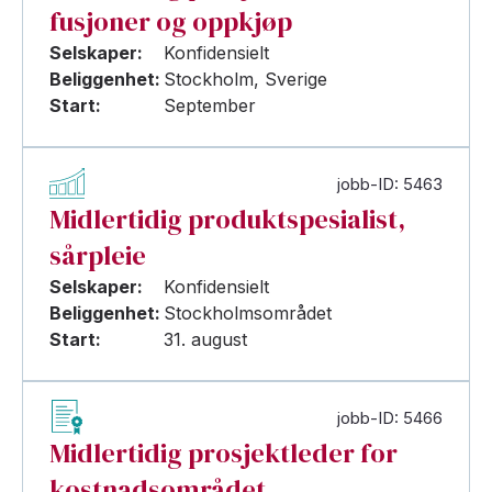
fusjoner og oppkjøp
Selskaper:
Konfidensielt
Beliggenhet:
Stockholm, Sverige
Start:
September
jobb-ID: 5463
Midlertidig produktspesialist,
sårpleie
Selskaper:
Konfidensielt
Beliggenhet:
Stockholmsområdet
Start:
31. august
jobb-ID: 5466
Midlertidig prosjektleder for
kostnadsområdet