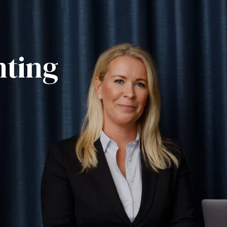
nting