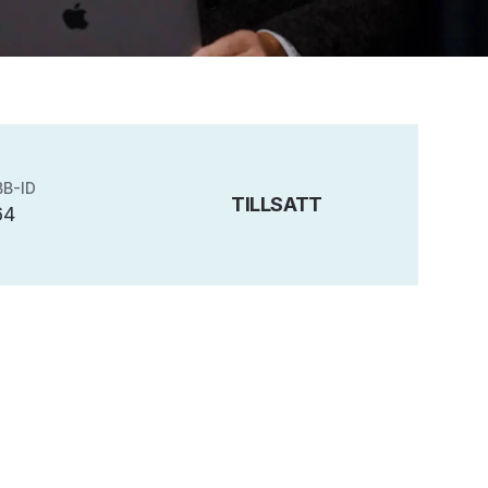
B-ID
TILLSATT
64