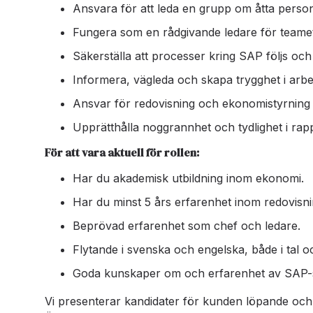
Ansvara för att leda en grupp om åtta pers
Fungera som en rådgivande ledare för teamet
Säkerställa att processer kring SAP följs och 
Informera, vägleda och skapa trygghet i arbet
Ansvar för redovisning och ekonomistyrning 
Upprätthålla noggrannhet och tydlighet i ra
För att vara aktuell för rollen:
Har du akademisk utbildning inom ekonomi.
Har du minst 5 års erfarenhet inom redovisnin
Beprövad erfarenhet som chef och ledare.
Flytande i svenska och engelska, både i tal oc
Goda kunskaper om och erfarenhet av SAP-
Vi presenterar kandidater för kunden löpande och 