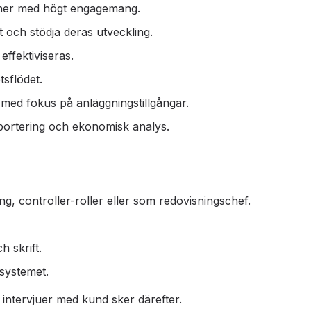
oner med högt engagemang.
 och stödja deras utveckling.
effektiviseras.
sflödet.
med fokus på anläggningstillgångar.
pportering och ekonomisk analys.
g, controller-roller eller som redovisningschef.
h skrift.
systemet.
intervjuer med kund sker därefter.