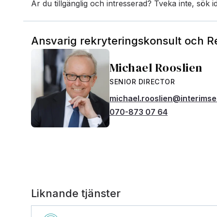
Är du tillgänglig och intresserad? Tveka inte, sök i
Ansvarig rekryteringskonsult och 
Michael Rooslien
SENIOR DIRECTOR
michael.rooslien@interims
070-873 07 64
Liknande tjänster