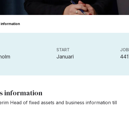
 information
START
JOB
holm
Januari
441
ss information
nterim Head of fixed assets and business information till