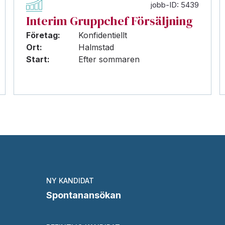
jobb-ID: 5439
Interim Gruppchef Försäljning
Företag:
Konfidentiellt
Ort:
Halmstad
Start:
Efter sommaren
NY KANDIDAT
Spontanansökan