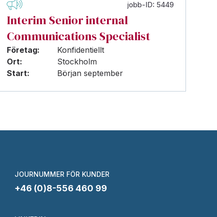
jobb-ID: 5449
Interim Senior internal
Communications Specialist
Företag:
Konfidentiellt
Ort:
Stockholm
Start:
Början september
JOURNUMMER FÖR KUNDER
+46 (0)8-556 460 99