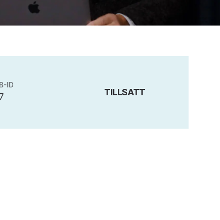
B-ID
TILLSATT
7