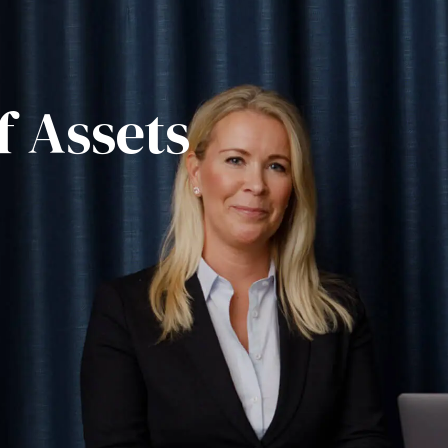
f Assets