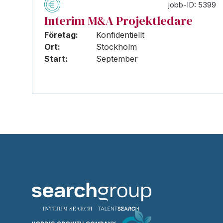
jobb-ID: 5399
Interim M&A Projektledare
Företag:
Konfidentiellt
Ort:
Stockholm
Start:
September