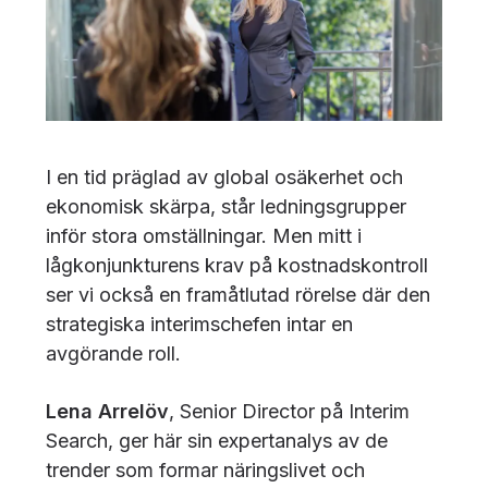
I en tid präglad av global osäkerhet och
ekonomisk skärpa, står ledningsgrupper
inför stora omställningar. Men mitt i
lågkonjunkturens krav på kostnadskontroll
ser vi också en framåtlutad rörelse där den
strategiska interimschefen intar en
avgörande roll.
Lena Arrelöv
, Senior Director på Interim
Search, ger här sin expertanalys av de
trender som formar näringslivet och