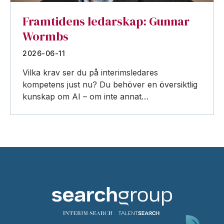
Framtidens ledarskap: Gunnar
Wormbs
2026-06-11
Vilka krav ser du på interimsledares
kompetens just nu? Du behöver en översiktlig
kunskap om AI – om inte annat…