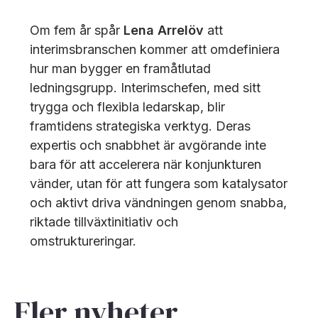
Om fem år spår
Lena Arrelöv
att
interimsbranschen kommer att omdefiniera
hur man bygger en framåtlutad
ledningsgrupp. Interimschefen, med sitt
trygga och flexibla ledarskap, blir
framtidens strategiska verktyg. Deras
expertis och snabbhet är avgörande inte
bara för att accelerera när konjunkturen
vänder, utan för att fungera som katalysator
och aktivt driva vändningen genom snabba,
riktade tillväxtinitiativ och
omstruktureringar.
Fler nyheter