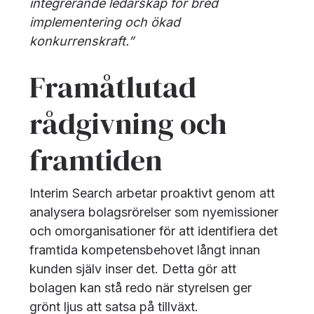
integrerande ledarskap för bred
implementering och ökad
konkurrenskraft.”
Framåtlutad
rådgivning och
framtiden
Interim Search arbetar proaktivt genom att
analysera bolagsrörelser som nyemissioner
och omorganisationer för att identifiera det
framtida kompetensbehovet långt innan
kunden själv inser det. Detta gör att
bolagen kan stå redo när styrelsen ger
grönt ljus att satsa på tillväxt.