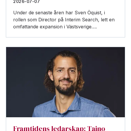
2026-07-07
Under de senaste åren har Sven Öquist, i
rollen som Director på Interim Search, lett en
omfattande expansion i Västsverige….
Framtidens ledarskap: Taino