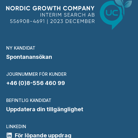
NY KANDIDAT
Spontanansökan
JOURNUMMER FÖR KUNDER
+46 (0)8-556 460 99
BEFINTLIG KANDIDAT
Uppdatera din tillgänglighet
LINKEDIN
För löpande uppdrag