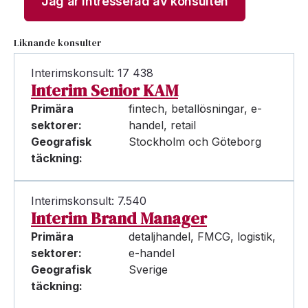
Jag är intresserad av konsulten
Liknande konsulter
Interimskonsult: 17 438
Interim Senior KAM
Primära
fintech, betallösningar, e-
sektorer:
handel, retail
Geografisk
Stockholm och Göteborg
täckning:
Interimskonsult: 7.540
Interim Brand Manager
Primära
detaljhandel, FMCG, logistik,
sektorer:
e-handel
Geografisk
Sverige
täckning: