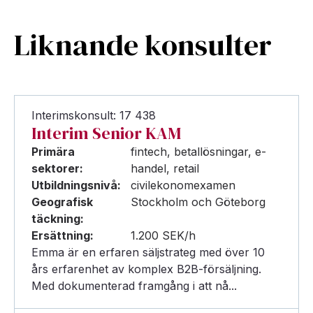
Liknande konsulter
Interimskonsult: 17 438
Interim Senior KAM
Primära
fintech, betallösningar, e-
sektorer:
handel, retail
Utbildningsnivå:
civilekonomexamen
Geografisk
Stockholm och Göteborg
täckning:
Ersättning:
1.200 SEK/h
Emma är en erfaren säljstrateg med över 10
års erfarenhet av komplex B2B-försäljning.
Med dokumenterad framgång i att nå...