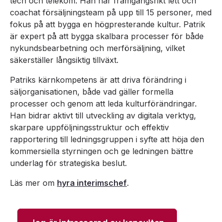
tech och telekom. Han har framgångsrikt lett och
coachat försäljningsteam på upp till 15 personer, med
fokus på att bygga en högpresterande kultur. Patrik
är expert på att bygga skalbara processer för både
nykundsbearbetning och merförsäljning, vilket
säkerställer långsiktig tillväxt.
Patriks kärnkompetens är att driva förändring i
säljorganisationen, både vad gäller formella
processer och genom att leda kulturförändringar.
Han bidrar aktivt till utveckling av digitala verktyg,
skarpare uppföljningsstruktur och effektiv
rapportering till ledningsgruppen i syfte att höja den
kommersiella styrningen och ge ledningen bättre
underlag för strategiska beslut.
Läs mer om
hyra interimschef
.