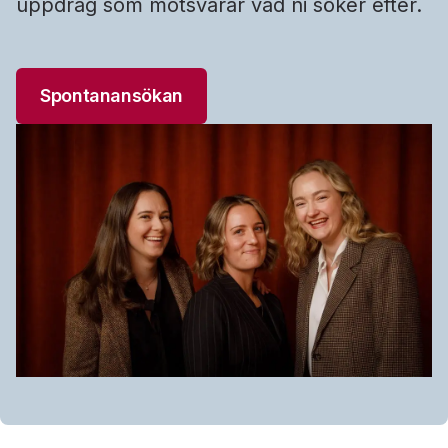
uppdrag som motsvarar vad ni söker efter.
Spontanansökan