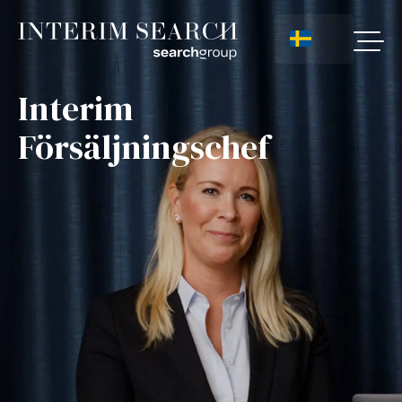
Interim
Försäljningschef