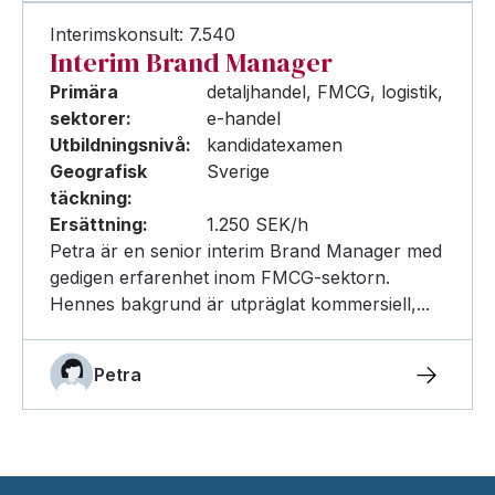
Interimskonsult: 7.540
Interim Brand Manager
Primära
detaljhandel, FMCG, logistik,
sektorer:
e-handel
Utbildningsnivå:
kandidatexamen
Geografisk
Sverige
täckning:
Ersättning:
1.250 SEK/h
Petra är en senior interim Brand Manager med
gedigen erfarenhet inom FMCG-sektorn.
Hennes bakgrund är utpräglat kommersiell,...
Petra