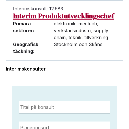
Interimskonsult: 12.583
Interim Produktutvecklingschef
Primära
elektronik, medtech,
sektorer:
verkstadsindustri, supply
chain, teknik, tillverkning
Geografisk
Stockholm och Skåne
täckning:
Interimskonsulter
Titel
på
konsult
*
Placeringsort
*