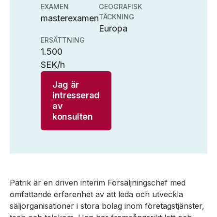
EXAMEN
GEOGRAFISK
TÄCKNING
masterexamen
Europa
ERSÄTTNING
1.500
SEK/h
Jag är
intresserad
av
konsulten
Patrik är en driven interim Försäljningschef med
omfattande erfarenhet av att leda och utveckla
säljorganisationer i stora bolag inom företagstjänster,