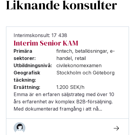
Liknande konsulter
Interimskonsult: 17 438
Interim Senior KAM
Primära
fintech, betallösningar, e-
sektorer:
handel, retail
Utbildningsnivå:
civilekonomexamen
Geografisk
Stockholm och Göteborg
täckning:
Ersättning:
1.200 SEK/h
Emma är en erfaren säljstrateg med över 10
års erfarenhet av komplex B2B-försäljning.
Med dokumenterad framgång i att nå...