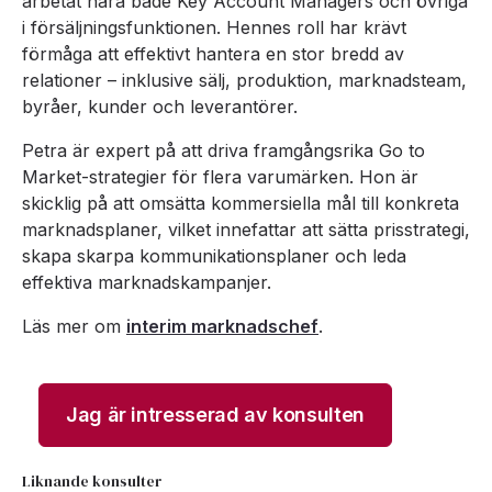
arbetat nära både Key Account Managers och övriga
i försäljningsfunktionen. Hennes roll har krävt
förmåga att effektivt hantera en stor bredd av
relationer – inklusive sälj, produktion, marknadsteam,
byråer, kunder och leverantörer.
Petra är expert på att driva framgångsrika Go to
Market-strategier för flera varumärken. Hon är
skicklig på att omsätta kommersiella mål till konkreta
marknadsplaner, vilket innefattar att sätta prisstrategi,
skapa skarpa kommunikationsplaner och leda
effektiva marknadskampanjer.
Läs mer om
interim marknadschef
.
Jag är intresserad av konsulten
Liknande konsulter