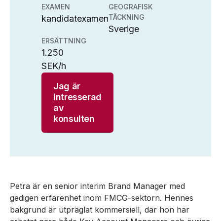
EXAMEN
GEOGRAFISK
TÄCKNING
kandidatexamen
Sverige
ERSÄTTNING
1.250
SEK/h
Jag är
intresserad
av
konsulten
Petra är en senior interim Brand Manager med
gedigen erfarenhet inom FMCG-sektorn. Hennes
bakgrund är utpräglat kommersiell, där hon har