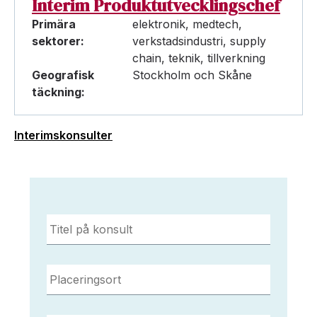
Interim Produktutvecklingschef
Primära
elektronik, medtech,
sektorer:
verkstadsindustri, supply
chain, teknik, tillverkning
Geografisk
Stockholm och Skåne
täckning:
Interimskonsulter
Titel
på
konsult
*
Placeringsort
*
E-