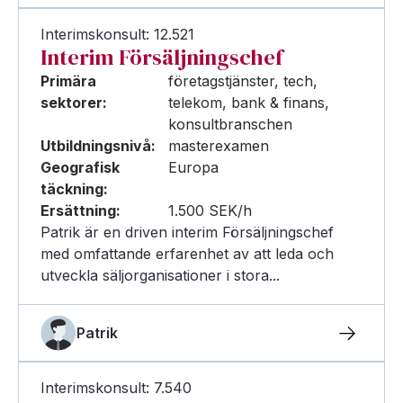
Interimskonsult: 12.521
Interim Försäljningschef
Primära
företagstjänster, tech,
sektorer:
telekom, bank & finans,
konsultbranschen
Utbildningsnivå:
masterexamen
Geografisk
Europa
täckning:
Ersättning:
1.500 SEK/h
Patrik är en driven interim Försäljningschef
med omfattande erfarenhet av att leda och
utveckla säljorganisationer i stora...
Patrik
Interimskonsult: 7.540