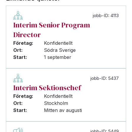
jobb-ID: 4113
Interim Senior Program
Director
Företag:
Konfidentiellt
Ort:
Södra Sverige
Start:
1 september
jobb-ID: 5437
Interim Sektionschef
Företag:
Konfidentiellt
Ort:
Stockholm
Start:
Mitten av augusti
jobb-ID: 5449