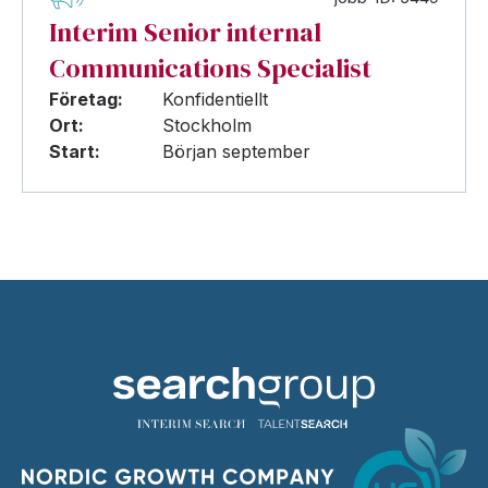
Interim Senior internal
Communications Specialist
Företag:
Konfidentiellt
Ort:
Stockholm
Start:
Början september