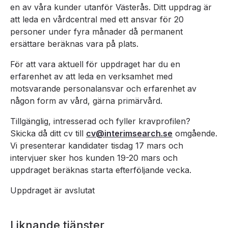
en av våra kunder utanför Västerås. Ditt uppdrag är
att leda en vårdcentral med ett ansvar för 20
personer under fyra månader då permanent
ersättare beräknas vara på plats.
För att vara aktuell för uppdraget har du en
erfarenhet av att leda en verksamhet med
motsvarande personalansvar och erfarenhet av
någon form av vård, gärna primärvård.
Tillgänglig, intresserad och fyller kravprofilen?
Skicka då ditt cv till
cv@interimsearch.se
omgående.
Vi presenterar kandidater tisdag 17 mars och
intervjuer sker hos kunden 19-20 mars och
uppdraget beräknas starta efterföljande vecka.
Uppdraget är avslutat
Liknande tjänster