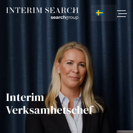
Interim
Verksamhetschef