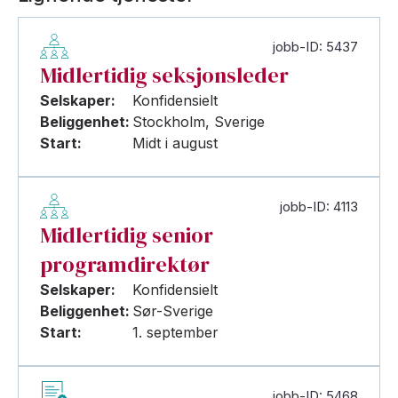
jobb-ID: 5437
Midlertidig seksjonsleder
Selskaper:
Konfidensielt
Beliggenhet:
Stockholm, Sverige
Start:
Midt i august
jobb-ID: 4113
Midlertidig senior
programdirektør
Selskaper:
Konfidensielt
Beliggenhet:
Sør-Sverige
Start:
1. september
jobb-ID: 5468