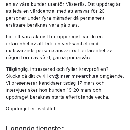
en av våra kunder utanför Västerås. Ditt uppdrag är
att leda en vårdcentral med ett ansvar för 20
personer under fyra månader då permanent
ersättare beräknas vara på plats.
För att vara aktuell för uppdraget har du en
erfarenhet av att leda en verksamhet med
motsvarande personalansvar och erfarenhet av
någon form av vård, gärna primärvård.
Tillgänglig, intresserad och fyller kravprofilen?
Skicka då ditt cv till
cv@interimsearch.se
omgående.
Vi presenterar kandidater tisdag 17 mars och
intervjuer sker hos kunden 19-20 mars och
uppdraget beräknas starta efterföljande vecka.
Oppdraget er avsluttet
Lignende tjenester