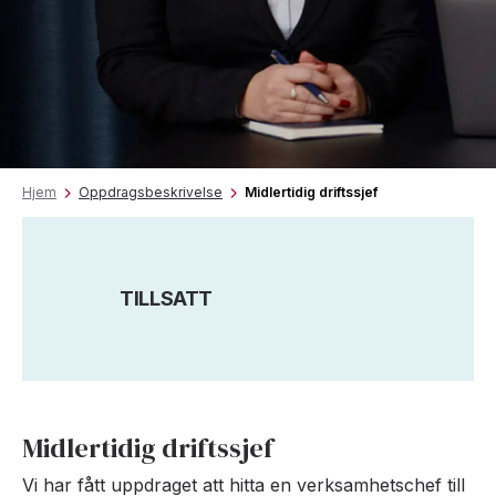
Hjem
Oppdragsbeskrivelse
Midlertidig driftssjef
TILLSATT
Midlertidig driftssjef
Vi har fått uppdraget att hitta en verksamhetschef till