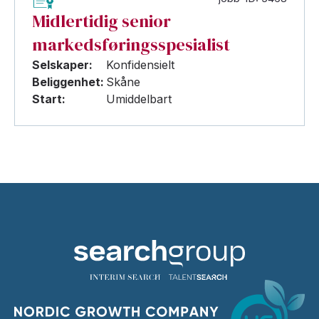
Midlertidig senior
markedsføringsspesialist
Selskaper:
Konfidensielt
Beliggenhet:
Skåne
Start:
Umiddelbart