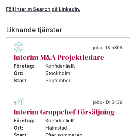
Följ Interim Search på LinkedIn.
Liknande tjänster
jobb-ID: 5399
Interim M&A Projektledare
Företag:
Konfidentiellt
Ort:
Stockholm
Start:
September
jobb-ID: 5439
Interim Gruppchef Försäljning
Företag:
Konfidentiellt
Ort:
Halmstad
Start:
Efter sommaren