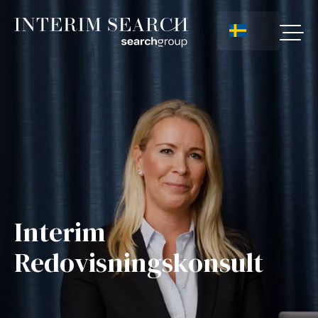
Interim
Redovisningskonsult