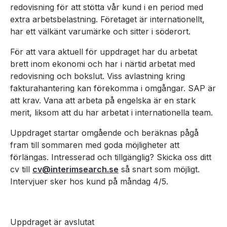
redovisning för att stötta vår kund i en period med
extra arbetsbelastning. Företaget är internationellt,
har ett välkänt varumärke och sitter i söderort.
För att vara aktuell för uppdraget har du arbetat
brett inom ekonomi och har i närtid arbetat med
redovisning och bokslut. Viss avlastning kring
fakturahantering kan förekomma i omgångar. SAP är
att krav. Vana att arbeta på engelska är en stark
merit, liksom att du har arbetat i internationella team.
Uppdraget startar omgående och beräknas pågå
fram till sommaren med goda möjligheter att
förlängas. Intresserad och tillgänglig? Skicka oss ditt
cv till
cv@interimsearch.se
så snart som möjligt.
Intervjuer sker hos kund på måndag 4/5.
Uppdraget är avslutat