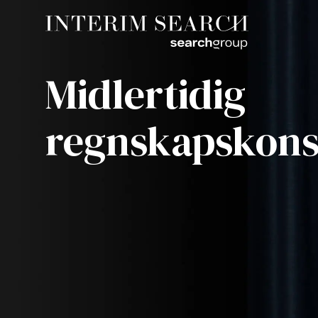
Midlertidig
regnskapskons