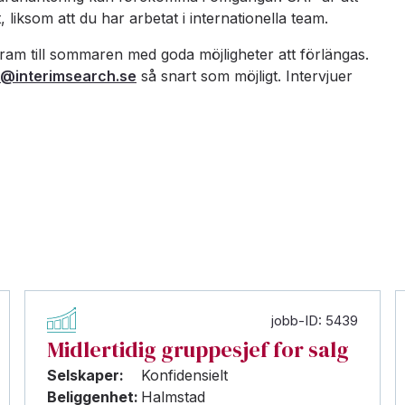
 liksom att du har arbetat i internationella team.
m till sommaren med goda möjligheter att förlängas.
@interimsearch.se
så snart som möjligt. Intervjuer
jobb-ID: 5439
Midlertidig gruppesjef for salg
Selskaper:
Konfidensielt
Beliggenhet:
Halmstad