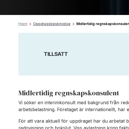
Hjem
Oppdragsbeskrivelse
Midlertidig regnskapskonsulen
TILLSATT
Midlertidig regnskapskonsulent
Vi söker en interimkonsult med bakgrund från redov
arbetsbelastning. Företaget är internationellt, har 
För att vara aktuell för uppdraget har du arbetat 
redovisning och bokslut. Viss avlastning kring fa