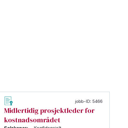
jobb-ID: 5466
Midlertidig prosjektleder for
kostnadsområdet