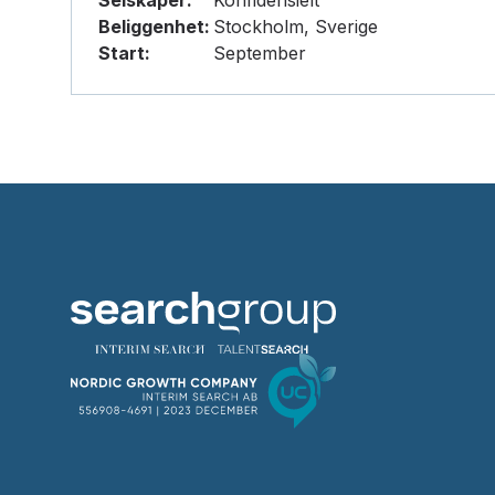
Selskaper:
Konfidensielt
Beliggenhet:
Stockholm, Sverige
Start:
September