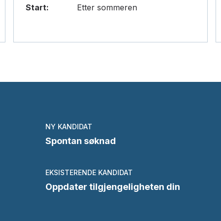
Start:
Etter sommeren
NY KANDIDAT
Spontan søknad
EKSISTERENDE KANDIDAT
Oppdater tilgjengeligheten din