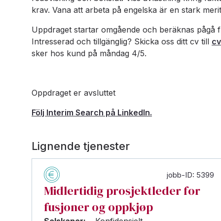
krav. Vana att arbeta på engelska är en stark merit,
Uppdraget startar omgående och beräknas pågå fra
Intresserad och tillgänglig? Skicka oss ditt cv till
cv
sker hos kund på måndag 4/5.
Oppdraget er avsluttet
Följ Interim Search på LinkedIn.
Lignende tjenester
jobb-ID: 5399
Midlertidig prosjektleder for
fusjoner og oppkjøp