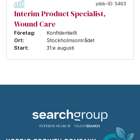
jobb-ID: 5463
Interim Product Specialist,
Wound Care
Företag:
Konfidentiellt
Ort:
Stockholmsområdet
Start:
31:e augusti