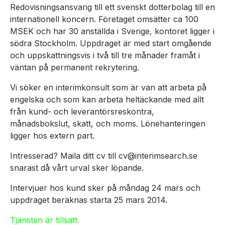
Redovisningsansvarig till ett svenskt dotterbolag till en
internationell koncern. Företaget omsätter ca 100
MSEK och har 30 anställda i Sverige, kontoret ligger i
södra Stockholm. Uppdraget är med start omgående
och uppskattningsvis i två till tre månader framåt i
väntan på permanent rekrytering.
Vi söker en interimkonsult som är van att arbeta på
engelska och som kan arbeta heltäckande med allt
från kund- och leverantörsreskontra,
månadsbokslut, skatt, och moms. Lönehanteringen
ligger hos extern part.
Intresserad? Maila ditt cv till cv@interimsearch.se
snarast då vårt urval sker löpande.
Intervjuer hos kund sker på måndag 24 mars och
uppdraget beräknas starta 25 mars 2014.
Tjänsten är tillsatt.