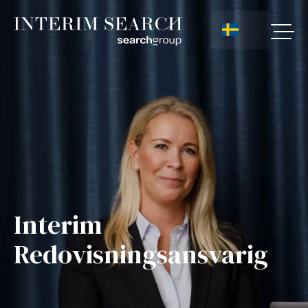
Interim
Redovisningsansvarig