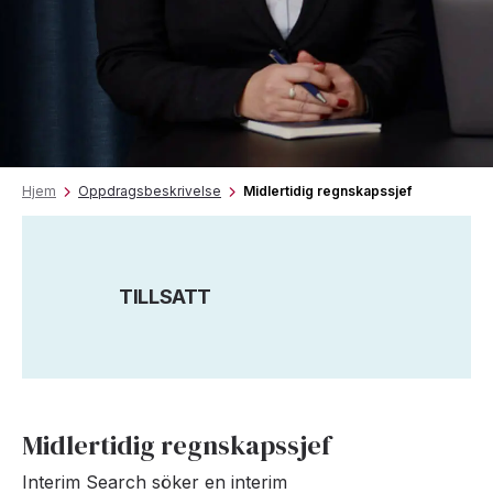
Hjem
Oppdragsbeskrivelse
Midlertidig regnskapssjef
TILLSATT
Midlertidig regnskapssjef
Interim Search söker en interim