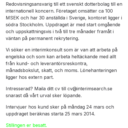
Redovisningsansvarig till ett svenskt dotterbolag till en
internationell koncern. Företaget omsätter ca 100
MSEK och har 30 anställda i Sverige, kontoret ligger i
södra Stockholm. Uppdraget är med start omgående
och uppskattningsvis i två till tre månader framåt i
väntan på permanent rekrytering.
Vi söker en interimkonsult som är van att arbeta på
engelska och som kan arbeta heltäckande med allt
från kund- och leverantörsreskontra,
månadsbokslut, skatt, och moms. Lönehanteringen
ligger hos extern part.
Intresserad? Maila ditt cv till cv@interimsearch.se
snarast då vårt urval sker löpande.
Intervjuer hos kund sker på måndag 24 mars och
uppdraget beräknas starta 25 mars 2014.
Stillingen er besatt.