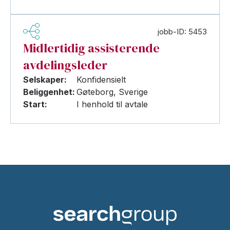
jobb-ID: 5453
Midlertidig assisterende
avdelingsleder
Selskaper:
Konfidensielt
Beliggenhet:
Gøteborg, Sverige
Start:
I henhold til avtale