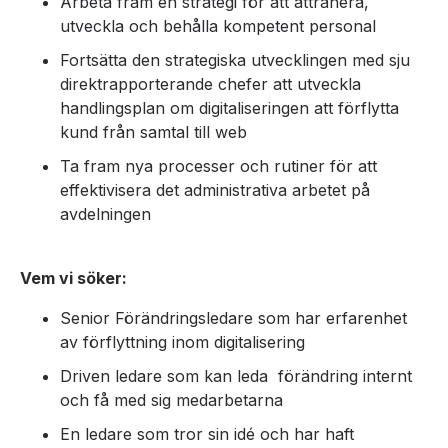
Arbeta fram en strategi för att attrahera,
utveckla och behålla kompetent personal
Fortsätta den strategiska utvecklingen med sju
direktrapporterande chefer att utveckla
handlingsplan om digitaliseringen att förflytta
kund från samtal till web
Ta fram nya processer och rutiner för att
effektivisera det administrativa arbetet på
avdelningen
Vem vi söker:
Senior Förändringsledare som har erfarenhet
av förflyttning inom digitalisering
Driven ledare som kan leda förändring internt
och få med sig medarbetarna
En ledare som tror sin idé och har haft