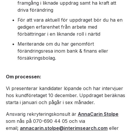
framgång i liknade uppdrag samt ha kraft att
driva förändring
För att vara aktuell för uppdraget bör du ha en
gedigen erfarenhet från arbete med
förbättringar i en liknande roll i närtid
Meriterande om du har genomfört
förändringsresa inom bank & finans eller
försäkringsbolag.
Om processen:
Vi presenterar kandidater löpande och har intervjuer
hos kundföretaget 10 december. Uppdraget beräknas
starta i januari och pågår i sex månader.
Ansvarig rekryteringskonsult är
AnnaCarin Stolpe
som nås på 070-690 44 05 och via
email;
annacarin.stolpe@interimsearch.com
eller