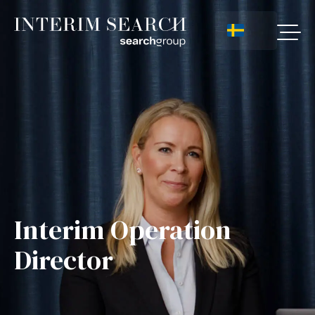
Interim Operation
Director