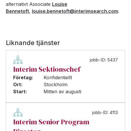
alternativt Associate
Louise
Bennetoft
,
louise.bennetoft@interimsearch.com
.
Liknande tjänster
jobb-ID: 5437
Interim Sektionschef
Företag:
Konfidentiellt
Ort:
Stockholm
Start:
Mitten av augusti
jobb-ID: 4113
Interim Senior Program