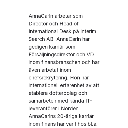
AnnaCarin arbetar som
Director och Head of
International Desk på Interim
Search AB. AnnaCarin har
gedigen karriär som
Försäljningsdirektör och VD
inom finansbranschen och har
även arbetat inom
chefsrekrytering. Hon har
internationell erfarenhet av att
etablera dotterbolag och
samarbeten med kända IT-
leverantörer i Norden.
AnnaCarins 20-åriga karriär
inom finans har varit hos bl.a.