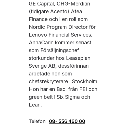
GE Capital, CHG-Merdian
(tidigare Acento) Atea
Finance och i en roll som
Nordic Program Director för
Lenovo Financial Services.
AnnaCarin kommer senast
som Försäljningschef
storkunder hos Leaseplan
Sverige AB, dessförinnan
arbetade hon som
chefsrekryterare i Stockholm.
Hon har en Bsc. från FEI och
green belt i Six Sigma och
Lean.
Telefon
08- 556 460 00