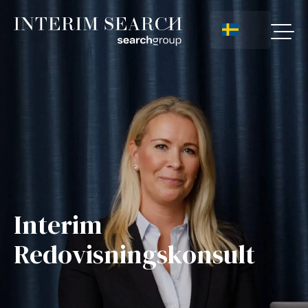
Interim
Redovisningskonsult