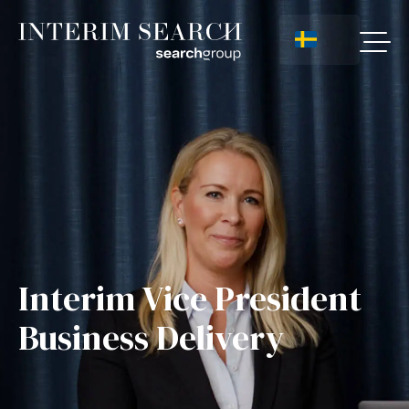
Interim Vice President
Business Delivery