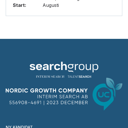
Start:
Augusti
NY KANDIDAT