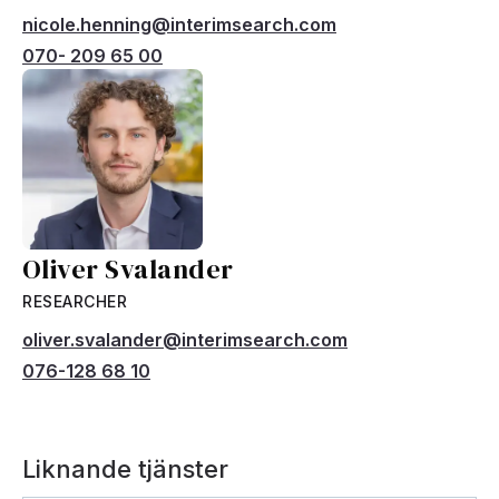
nicole.henning@interimsearch.com
070- 209 65 00
Oliver Svalander
RESEARCHER
oliver.svalander@interimsearch.com
076-128 68 10
Liknande tjänster