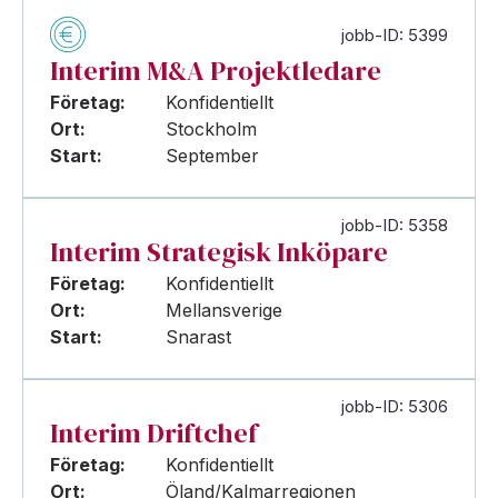
jobb-ID: 5399
Interim M&A Projektledare
Företag:
Konfidentiellt
Ort:
Stockholm
Start:
September
jobb-ID: 5358
Interim Strategisk Inköpare
Företag:
Konfidentiellt
Ort:
Mellansverige
Start:
Snarast
jobb-ID: 5306
Interim Driftchef
Företag:
Konfidentiellt
Ort:
Öland/Kalmarregionen