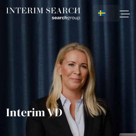
Interim VD