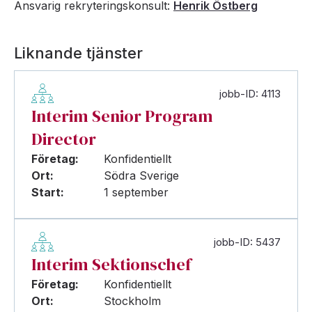
Ansvarig rekryteringskonsult:
Henrik Östberg
Liknande tjänster
jobb-ID: 4113
Interim Senior Program
Director
Företag:
Konfidentiellt
Ort:
Södra Sverige
Start:
1 september
jobb-ID: 5437
Interim Sektionschef
Företag:
Konfidentiellt
Ort:
Stockholm