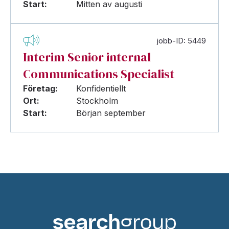
Start:
Mitten av augusti
jobb-ID: 5449
Interim Senior internal
Communications Specialist
Företag:
Konfidentiellt
Ort:
Stockholm
Start:
Början september