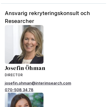
Ansvarig rekryteringskonsult och
Researcher
Josefin Öhman
DIRECTOR
josefin.ohman@interimsearch.com
070-508 34 78