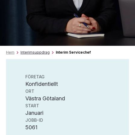
Hem
Interimsuppdrag
Interim Servicechef
FÖRETAG
Konfidentiellt
ORT
Västra Götaland
START
Januari
JOBB-ID
5061