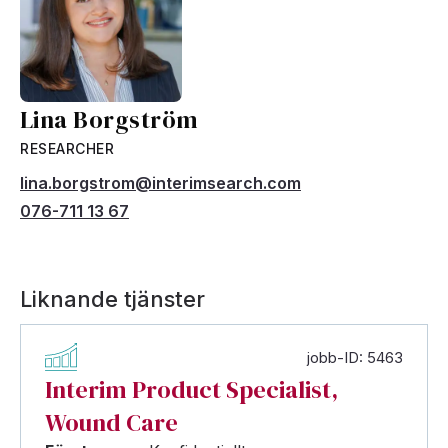
Lina Borgström
RESEARCHER
lina.borgstrom@interimsearch.com
076-711 13 67
Liknande tjänster
jobb-ID: 5463
Interim Product Specialist,
Wound Care