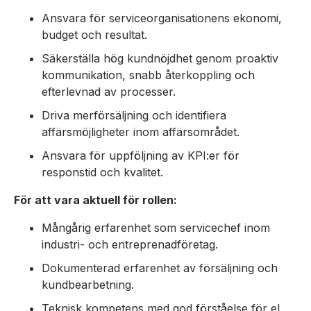
Ansvara för serviceorganisationens ekonomi,
budget och resultat.
Säkerställa hög kundnöjdhet genom proaktiv
kommunikation, snabb återkoppling och
efterlevnad av processer.
Driva merförsäljning och identifiera
affärsmöjligheter inom affärsområdet.
Ansvara för uppföljning av KPI:er för
responstid och kvalitet.
För att vara aktuell för rollen:
Mångårig erfarenhet som servicechef inom
industri- och entreprenadföretag.
Dokumenterad erfarenhet av försäljning och
kundbearbetning.
Teknisk kompetens med god förståelse för el,