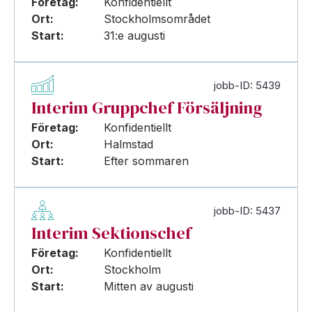
Företag:
Konfidentiellt
Ort:
Stockholmsområdet
Start:
31:e augusti
jobb-ID: 5439
Interim Gruppchef Försäljning
Företag:
Konfidentiellt
Ort:
Halmstad
Start:
Efter sommaren
jobb-ID: 5437
Interim Sektionschef
Företag:
Konfidentiellt
Ort:
Stockholm
Start:
Mitten av augusti