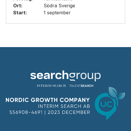
Ort:
Södra Sverige
Start:
1 september