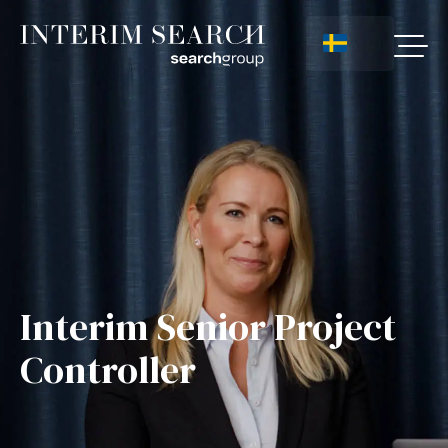
Interim Senior Project
Controller