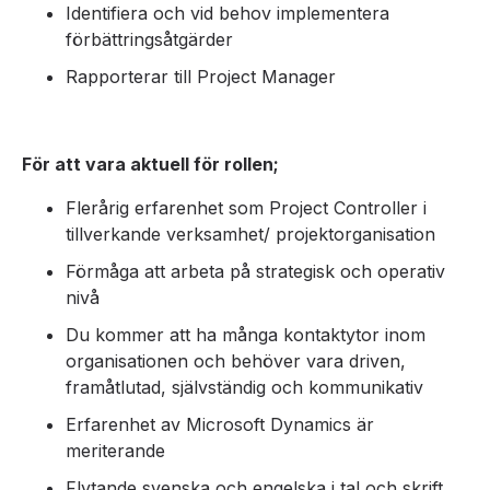
I
dentifiera och vid behov implementera
förbättringsåtgärder
Rapporterar till Project Manager
För att vara aktuell för rollen;
Flerårig erfarenhet som Project Controller i
tillverkande verksamhet/ projektorganisation
Förmåga att arbeta på strategisk och operativ
nivå
Du kommer att ha många kontaktytor inom
organisationen och behöver vara driven,
framåtlutad, självständig och kommunikativ
Erfarenhet av Microsoft Dynamics är
meriterande
Flytande svenska och engelska i tal och skrift