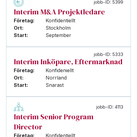
jobb-ID: 5399
Interim M&A Projektledare
Företag:
Konfidentiellt
Ort:
Stockholm
Start:
September
jobb-ID: 5333
Interim Inköpare, Eftermarknad
Företag:
Konfideniellt
Ort:
Norrland
Start:
Snarast
jobb-ID: 4113
Interim Senior Program
Director
Företag:
Konfidentiellt