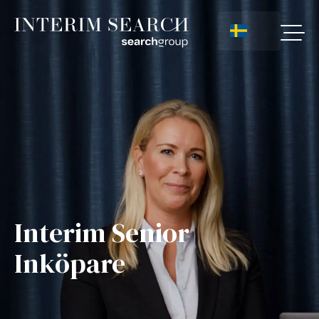
Interim Senior
Inköpare