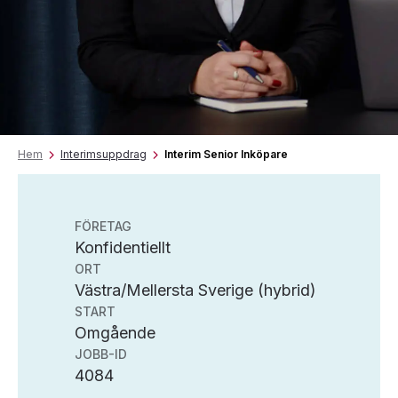
Hem
Interimsuppdrag
Interim Senior Inköpare
FÖRETAG
Konfidentiellt
ORT
Västra/Mellersta Sverige (hybrid)
START
Omgående
JOBB-ID
4084