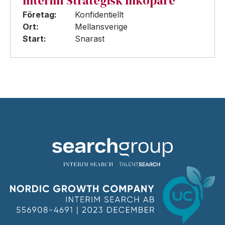
Interim Strategisk Inköpare
Företag:
Konfidentiellt
Ort:
Mellansverige
Start:
Snarast