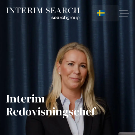
Interim
Redovisningschef