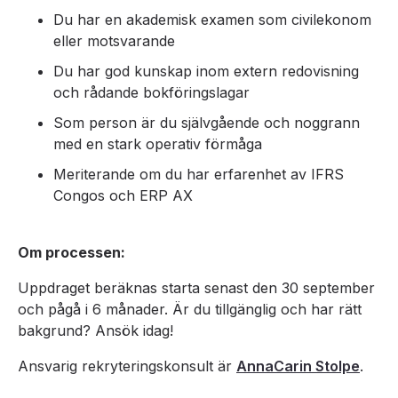
Du har en akademisk examen som civilekonom
eller motsvarande
Du har god kunskap inom extern redovisning
och rådande bokföringslagar
Som person är du självgående och noggrann
med en stark operativ förmåga
Meriterande om du har erfarenhet av IFRS
Congos och ERP AX
Om processen:
Uppdraget beräknas starta senast den 30 september
och pågå i 6 månader. Är du tillgänglig och har rätt
bakgrund? Ansök idag!
Ansvarig rekryteringskonsult är
AnnaCarin Stolpe
.