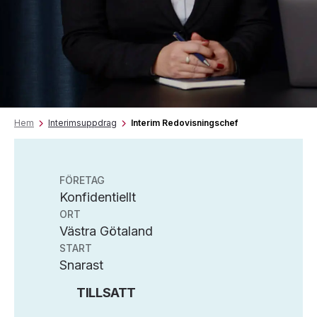
Hem
Interimsuppdrag
Interim Redovisningschef
FÖRETAG
Konfidentiellt
ORT
Västra Götaland
START
Snarast
TILLSATT