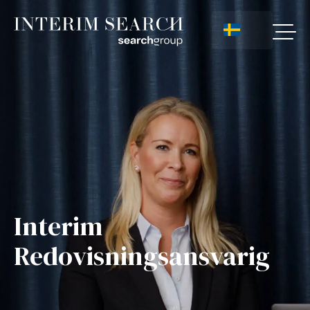
Interim
Redovisningsansvarig