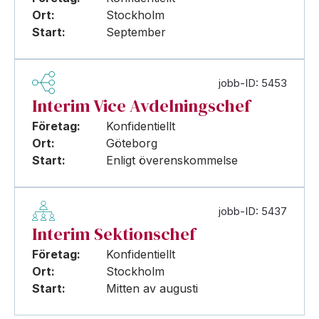
Ort:
Stockholm
Start:
September
jobb-ID: 5453
Interim Vice Avdelningschef
Företag:
Konfidentiellt
Ort:
Göteborg
Start:
Enligt överenskommelse
jobb-ID: 5437
Interim Sektionschef
Företag:
Konfidentiellt
Ort:
Stockholm
Start:
Mitten av augusti