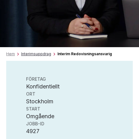
Hem
Interimsuppdrag
Interim Redovisningsansvarig
FÖRETAG
Konfidentiellt
ORT
Stockholm
START
Omgående
JOBB-ID
4927