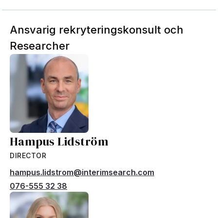
Ansvarig rekryteringskonsult och
Researcher
Hampus Lidström
DIRECTOR
hampus.lidstrom@interimsearch.com
076-555 32 38