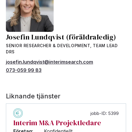
Josefin Lundqvist (föräldraledig)
SENIOR RESEARCHER & DEVELOPMENT, TEAM LEAD
DRS
josefin.lundqvist@interimsearch.com
073-059 99 83
Liknande tjänster
jobb-ID: 5399
Interim M&A Projektledare
Företag:
Konfidentiellt