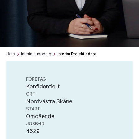
Hem
Interimsuppdrag
Interim Projektledare
FÖRETAG
Konfidentiellt
ORT
Nordvästra Skåne
START
Omgående
JOBB-ID
4629