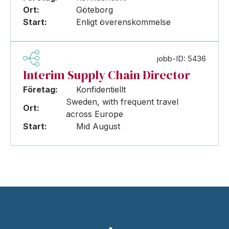
Ort:
Göteborg
Start:
Enligt överenskommelse
jobb-ID: 5436
Interim Supply Chain Director
Företag:
Konfidentiellt
Sweden, with frequent travel
Ort:
across Europe
Start:
Mid August