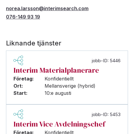
norea.larsson@interimsearch.com
076-149 93 19
Liknande tjänster
jobb-ID: 5446
Interim Materialplanerare
Företag:
Konfidentiellt
Ort:
Mellansverige (hybrid)
Start:
10:e augusti
jobb-ID: 5453
Interim Vice Avdelningschef
Företag:
Konfidentiellt