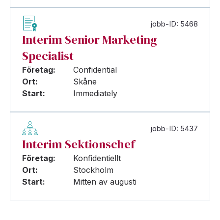
jobb-ID: 5468
Interim Senior Marketing
Specialist
Företag:
Confidential
Ort:
Skåne
Start:
Immediately
jobb-ID: 5437
Interim Sektionschef
Företag:
Konfidentiellt
Ort:
Stockholm
Start:
Mitten av augusti