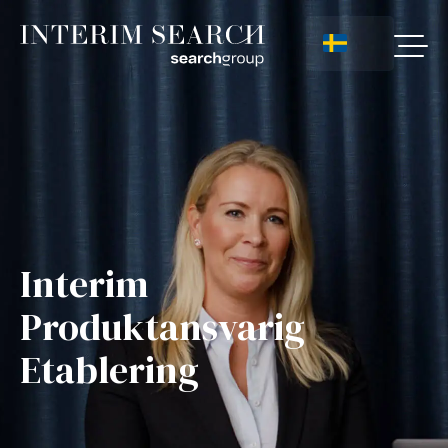
Interim
Produktansvarig
Etablering