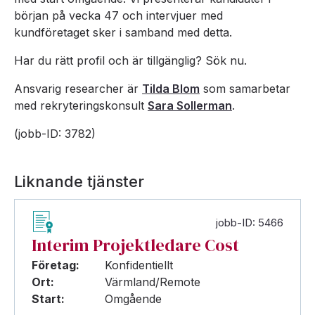
början på vecka 47 och intervjuer med
kundföretaget sker i samband med detta.
Har du rätt profil och är tillgänglig? Sök nu.
Ansvarig researcher är
Tilda Blom
som samarbetar
med rekryteringskonsult
Sara Sollerman
.
(jobb-ID: 3782)
Liknande tjänster
jobb-ID: 5466
Interim Projektledare Cost
Företag:
Konfidentiellt
Ort:
Värmland/Remote
Start:
Omgående