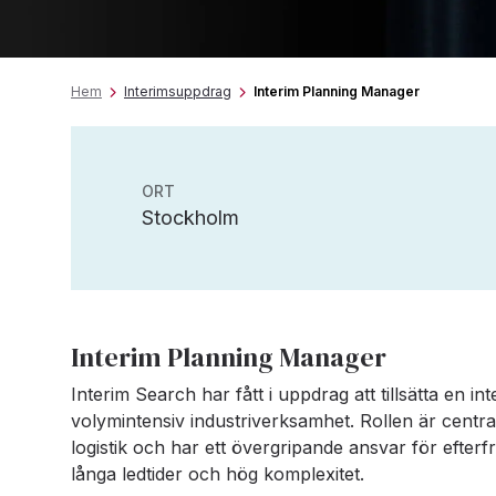
Hem
Interimsuppdrag
Interim Planning Manager
ORT
Stockholm
Interim Planning Manager
Interim Search har fått i uppdrag att tillsätta en 
volymintensiv industriverksamhet. Rollen är centra
logistik och har ett övergripande ansvar för efte
långa ledtider och hög komplexitet.