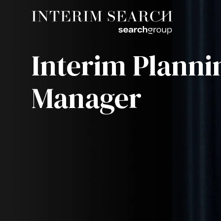
Interim Planni
Manager