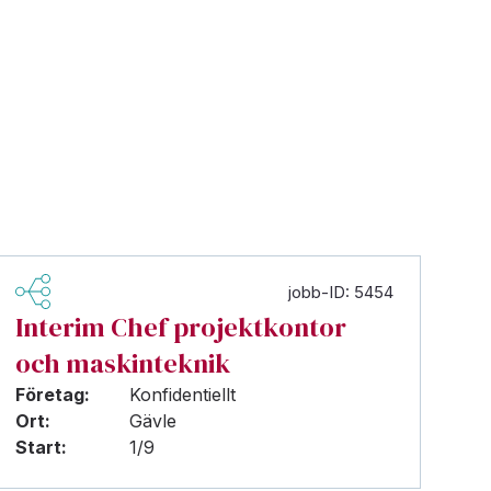
jobb-ID: 5454
Interim Chef projektkontor
och maskinteknik
Företag:
Konfidentiellt
Ort:
Gävle
Start:
1/9