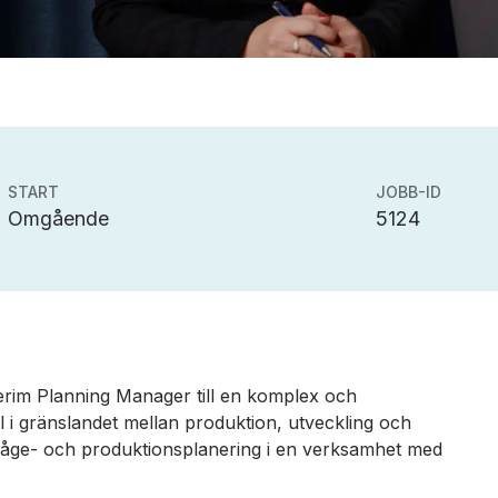
START
JOBB-ID
Omgående
5124
interim Planning Manager till en komplex och
l i gränslandet mellan produktion, utveckling och
rfråge- och produktionsplanering i en verksamhet med