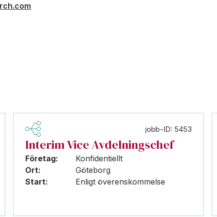
arch.com
jobb-ID: 5453
Interim Vice Avdelningschef
Företag:
Konfidentiellt
Ort:
Göteborg
Start:
Enligt överenskommelse