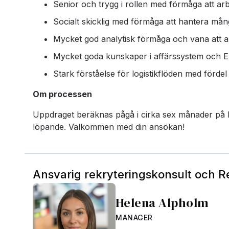
Senior och trygg i rollen med förmåga att arb
Socialt skicklig med förmåga att hantera mån
Mycket god analytisk förmåga och vana att a
Mycket goda kunskaper i affärssystem och E
Stark förståelse för logistikflöden med förde
Om processen
Uppdraget beräknas pågå i cirka sex månader på he
löpande. Välkommen med din ansökan!
Ansvarig rekryteringskonsult och 
Helena Alpholm
MANAGER