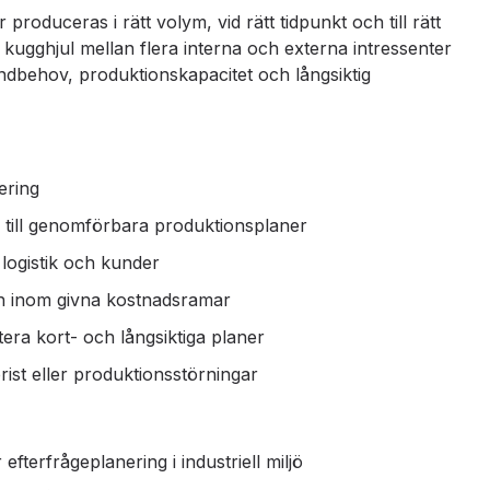
produceras i rätt volym, vid rätt tidpunkt och till rätt
ugghjul mellan flera interna och externa intressenter
undbehov, produktionskapacitet och långsiktig
ering
till genomförbara produktionsplaner
 logistik och kunder
och inom givna kostnadsramar
ra kort- och långsiktiga planer
ist eller produktionsstörningar
fterfrågeplanering i industriell miljö