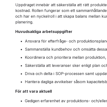
Uppdraget innebär att säkerställa att rätt produkter 
kostnad. Rollen fungerar som ett sammanhållande k
och har en nyckelroll i att skapa balans mellan k
planering.
Huvudsakliga arbetsuppgifter
Ansvara för efterfråge- och produktionsplan
Sammanställa kundbehov och omsätta dessa 
Koordinera och prioritera mellan produktion,
Säkerställa att leveranser sker enligt plan 
Driva och delta i SOP-processen samt uppdate
Hantera dagliga avvikelser såsom kapacitetsbr
För att vara aktuell
Gedigen erfarenhet av produktions- och/eller e