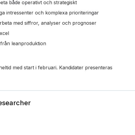
eta både operativt och strategiskt
ga intressenter och komplexa prioriteringar
rbeta med siffror, analyser och prognoser
xcel
l från leanproduktion
ltid med start i februari. Kandidater presenteras
Researcher