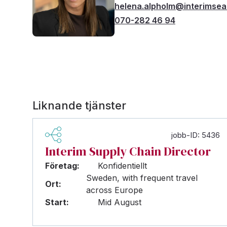
helena.alpholm@interimse
070-282 46 94
Liknande tjänster
jobb-ID: 5436
Interim Supply Chain Director
Företag:
Konfidentiellt
Sweden, with frequent travel
Ort:
across Europe
Start:
Mid August