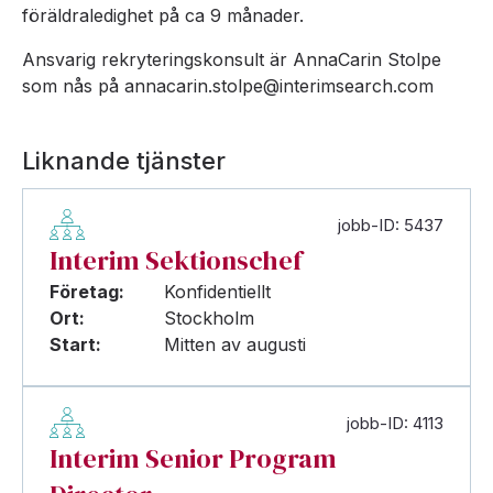
föräldraledighet på ca 9 månader.
Ansvarig rekryteringskonsult är AnnaCarin Stolpe
som nås på annacarin.stolpe@interimsearch.com
Liknande tjänster
jobb-ID: 5437
Interim Sektionschef
Företag:
Konfidentiellt
Ort:
Stockholm
Start:
Mitten av augusti
jobb-ID: 4113
Interim Senior Program