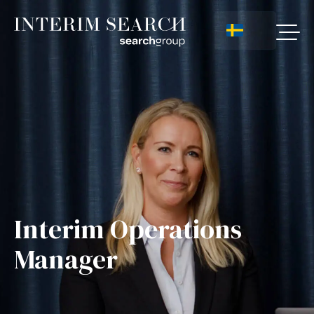
Interim Operations
Manager