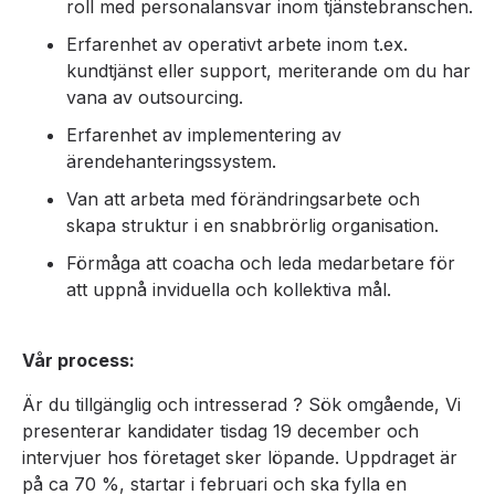
roll med personalansvar inom tjänstebranschen.
Erfarenhet av operativt arbete inom t.ex.
kundtjänst eller support, meriterande om du har
vana av outsourcing.
Erfarenhet av implementering av
ärendehanteringssystem.
Van att arbeta med förändringsarbete och
skapa struktur i en snabbrörlig organisation.
Förmåga att coacha och leda medarbetare för
att uppnå inviduella och kollektiva mål.
Vår process:
Är du tillgänglig och intresserad ? Sök omgående, Vi
presenterar kandidater tisdag 19 december och
intervjuer hos företaget sker löpande. Uppdraget är
på ca 70 %, startar i februari och ska fylla en