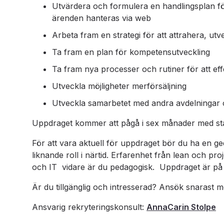
Utvärdera och formulera en handlingsplan för a
ärenden hanteras via web
Arbeta fram en strategi för att attrahera, u
Ta fram en plan för kompetensutveckling
Ta fram nya processer och rutiner för att eff
Utveckla möjligheter merförsäljning
Utveckla samarbetet med andra avdelningar oc
Uppdraget kommer att pågå i sex månader med star
För att vara aktuell för uppdraget bör du ha en ge
liknande roll i närtid. Erfarenhet från lean och p
och IT vidare är du pedagogisk. Uppdraget är på h
Är du tillgänglig och intresserad? Ansök snarast m
Ansvarig rekryteringskonsult:
AnnaCarin Stolpe