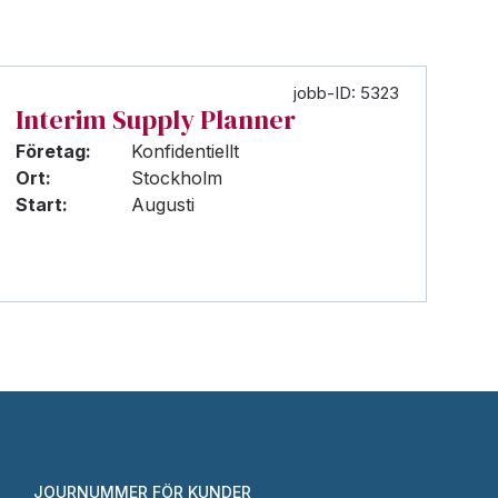
jobb-ID: 5323
Interim Supply Planner
Företag:
Konfidentiellt
Ort:
Stockholm
Start:
Augusti
JOURNUMMER FÖR KUNDER