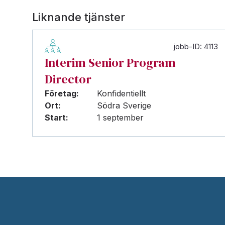
Liknande tjänster
jobb-ID: 4113
Interim Senior Program
Director
Företag:
Konfidentiellt
Ort:
Södra Sverige
Start:
1 september