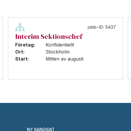
jobb-ID: 5437
Interim Sektionschef
Företag:
Konfidentiellt
Ort:
Stockholm
Start:
Mitten av augusti
NY KANDIDAT