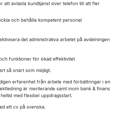
tt avlasta kundtjänst över telefon till att fler
tveckla och behålla kompetent personal
ektivisera det administrativa arbetet på avdelningen
h funktioner för ökad effektivitet
t så snart som möjligt.
digen erfarenhet från arbete med förbättringar i en
rojektledning är meriterande samt inom bank & finans
eltid med flexibel uppdragsstart.
ed ett cv på svenska.