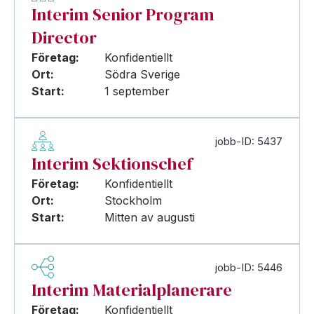
Interim Senior Program
Director
Företag:
Konfidentiellt
Ort:
Södra Sverige
Start:
1 september
jobb-ID: 5437
Interim Sektionschef
Företag:
Konfidentiellt
Ort:
Stockholm
Start:
Mitten av augusti
jobb-ID: 5446
Interim Materialplanerare
Företag:
Konfidentiellt