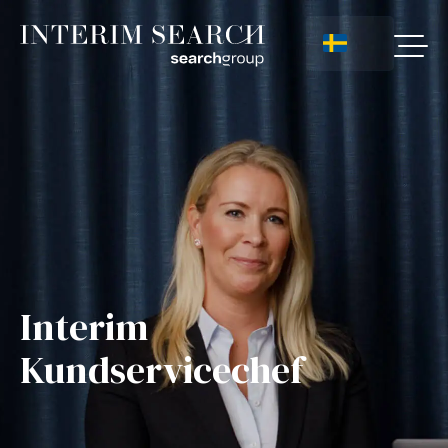
Interim
Kundservicechef