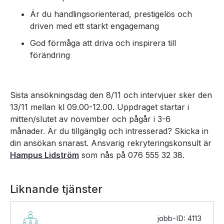
Är du handlingsorienterad, prestigelös och
driven med ett starkt engagemang
God förmåga att driva och inspirera till
förändring
Sista ansökningsdag den 8/11 och intervjuer sker den
13/11 mellan kl 09.00-12.00. Uppdraget startar i
mitten/slutet av november och pågår i 3-6
månader. Är du tillgänglig och intresserad? Skicka in
din ansökan snarast. Ansvarig rekryteringskonsult är
Hampus Lidström
som nås på 076 555 32 38.
Liknande tjänster
jobb-ID: 4113