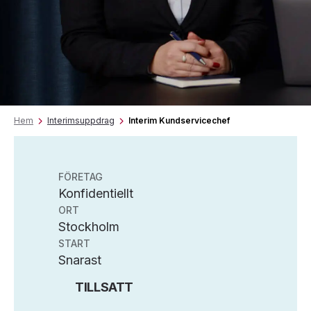
Hem
Interimsuppdrag
Interim Kundservicechef
FÖRETAG
Konfidentiellt
ORT
Stockholm
START
Snarast
TILLSATT