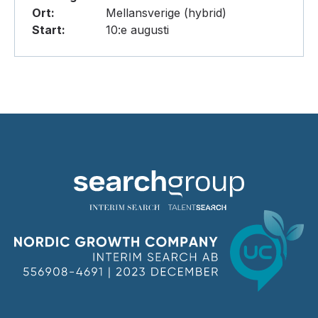
Ort:
Mellansverige (hybrid)
Start:
10:e augusti