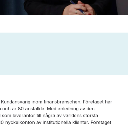
m Kundansvarig inom finansbranschen. Företaget har
en och är 80 anställda. Med anledning av den
l som leverantör till några av världens största
 nyckelkonton av institutionella klienter. Företaget