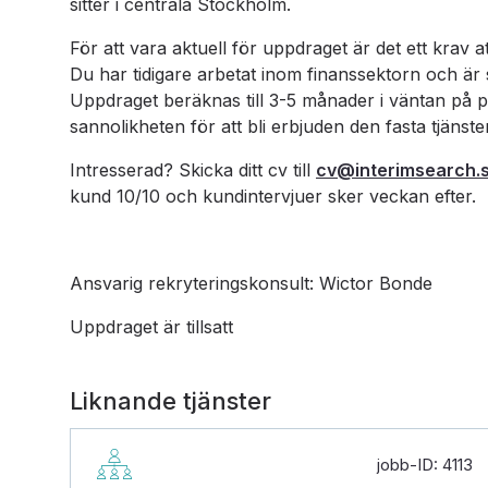
sitter i centrala Stockholm.
För att vara aktuell för uppdraget är det ett krav a
Du har tidigare arbetat inom finanssektorn och är s
Uppdraget beräknas till 3-5 månader i väntan på p
sannolikheten för att bli erbjuden den fasta tjänste
Intresserad? Skicka ditt cv till
cv@interimsearch.
kund 10/10 och kundintervjuer sker veckan efter.
Ansvarig rekryteringskonsult: Wictor Bonde
Uppdraget är tillsatt
Liknande tjänster
jobb-ID: 4113