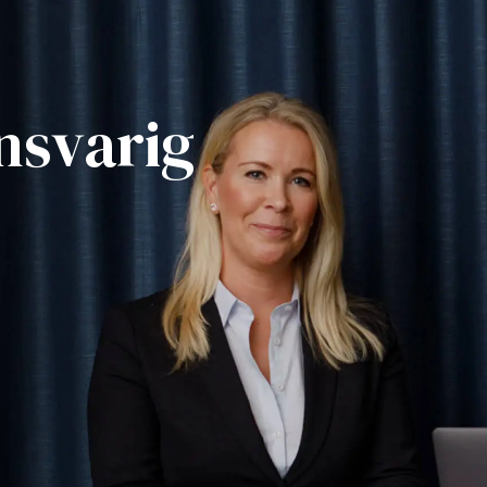
nsvarig