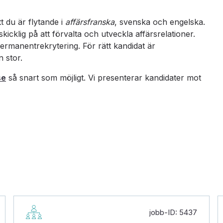
tt du är flytande i
affärsfranska
, svenska och engelska.
kicklig på att förvalta och utveckla affärsrelationer.
ermanentrekrytering. För rätt kandidat är
n stor.
se
så snart som möjligt. Vi presenterar kandidater mot
jobb-ID: 5437