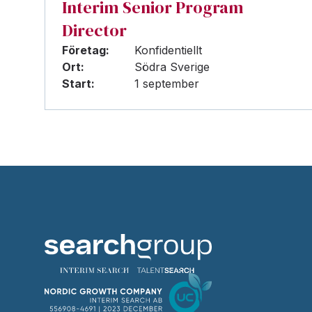
Interim Senior Program
Director
Företag:
Konfidentiellt
Ort:
Södra Sverige
Start:
1 september