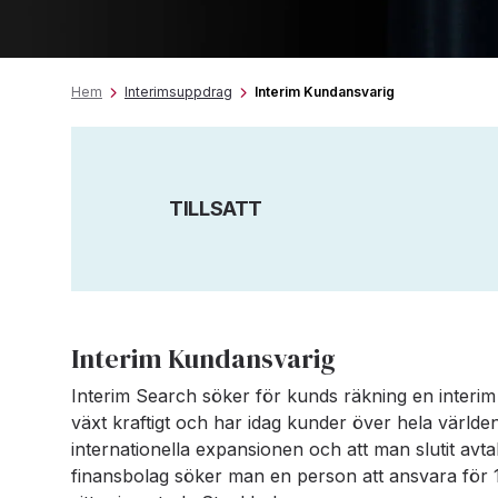
Hem
Interimsuppdrag
Interim Kundansvarig
TILLSATT
Interim Kundansvarig
Interim Search söker för kunds räkning en interi
växt kraftigt och har idag kunder över hela värld
internationella expansionen och att man slutit avta
finansbolag söker man en person att ansvara för 10