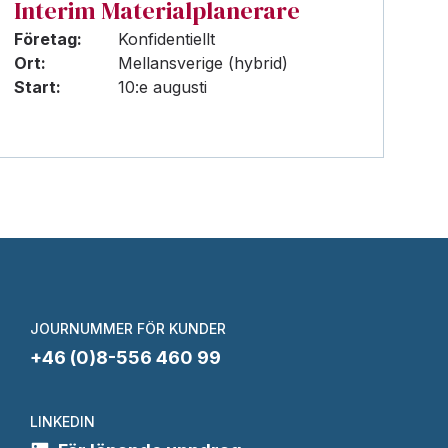
Interim Materialplanerare
Företag:
Konfidentiellt
Ort:
Mellansverige (hybrid)
Start:
10:e augusti
JOURNUMMER FÖR KUNDER
+46 (0)8-556 460 99
LINKEDIN