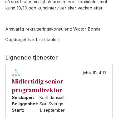
så snart som möjligt. Vi presenterar kandidater mot
kund 10/10 och kundintervjuer sker veckan efter.
Ansvarlig rekrutteringskonsulent: Wictor Bonde
Oppdraget har blitt etablert
Lignende tjenester
jobb-ID: 4113
Midlertidig senior
programdirektør
Selskaper:
Konfidensielt
Beliggenhet:
Sør-Sverige
Start:
1. september