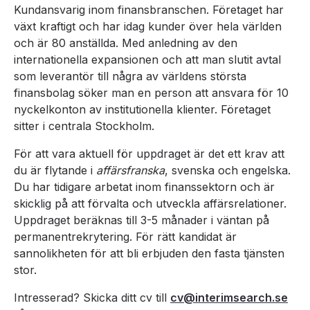
Kundansvarig inom finansbranschen. Företaget har
växt kraftigt och har idag kunder över hela världen
och är 80 anställda. Med anledning av den
internationella expansionen och att man slutit avtal
som leverantör till några av världens största
finansbolag söker man en person att ansvara för 10
nyckelkonton av institutionella klienter. Företaget
sitter i centrala Stockholm.
För att vara aktuell för uppdraget är det ett krav att
du är flytande i
affärsfranska
, svenska och engelska.
Du har tidigare arbetat inom finanssektorn och är
skicklig på att förvalta och utveckla affärsrelationer.
Uppdraget beräknas till 3-5 månader i väntan på
permanentrekrytering. För rätt kandidat är
sannolikheten för att bli erbjuden den fasta tjänsten
stor.
Intresserad? Skicka ditt cv till
cv@interimsearch.se