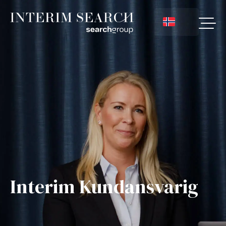
Interim Kundansvarig