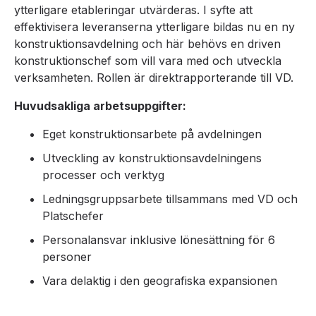
ytterligare etableringar utvärderas. I syfte att
effektivisera leveranserna ytterligare bildas nu en ny
konstruktionsavdelning och här behövs en driven
konstruktionschef som vill vara med och utveckla
verksamheten. Rollen är direktrapporterande till VD.
Huvudsakliga arbetsuppgifter:
Eget konstruktionsarbete på avdelningen
Utveckling av konstruktionsavdelningens
processer och verktyg
Ledningsgruppsarbete tillsammans med VD och
Platschefer
Personalansvar inklusive lönesättning för 6
personer
Vara delaktig i den geografiska expansionen