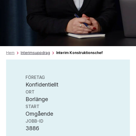
Hem
Interimsuppdrag
Interim Konstruktionschef
FÖRETAG
Konfidentiellt
ORT
Borlänge
START
Omgående
JOBB-ID
3886