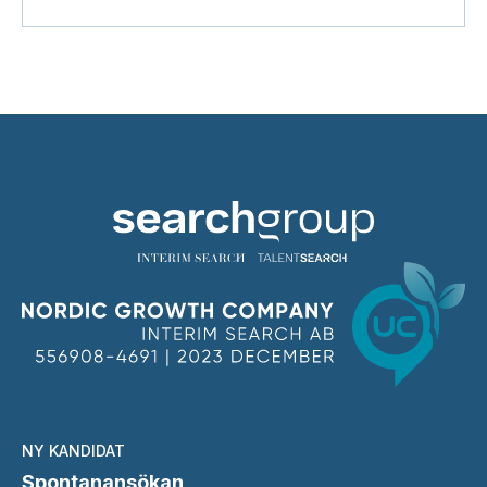
NY KANDIDAT
Spontanansökan