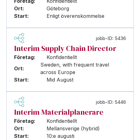
Företag:
Konfidentiellt
Ort:
Göteborg
Start:
Enligt överenskommelse
jobb-ID: 5436
Interim Supply Chain Director
Företag:
Konfidentiellt
Sweden, with frequent travel
Ort:
across Europe
Start:
Mid August
jobb-ID: 5446
Interim Materialplanerare
Företag:
Konfidentiellt
Ort:
Mellansverige (hybrid)
Start:
10:e augusti